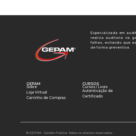
Especializada em audit
realiza auditoria na 
falhas, evitando que a
de forma preventiva.
GEPAM
CURSOS
Sobre
Cursos / Lives
Autenticação de
Loja Virtual
Certificado
Carrinho de Compras
© GEPAM - Gestão Pública. Todos os direitos reservados.