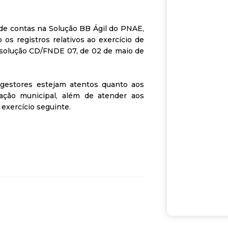
 de contas na Solução BB Ágil do PNAE,
s registros relativos ao exercício de
esolução CD/FNDE 07, de 02 de maio de
gestores estejam atentos quanto aos
cação municipal, além de atender aos
exercício seguinte.