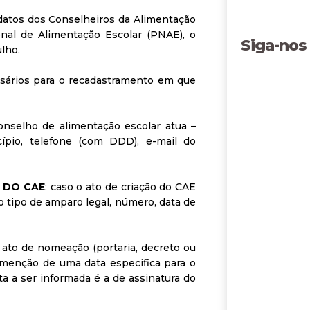
datos dos Conselheiros da Alimentação
al de Alimentação Escolar (PNAE), o
Siga-nos
ulho.
sários para o recadastramento em que
nselho de alimentação escolar atua –
ípio, telefone (com DDD), e-mail do
 DO CAE
: caso o ato de criação do CAE
o tipo de amparo legal, número, data de
 ato de nomeação (portaria, decreto ou
á menção de uma data específica para o
a a ser informada é a de assinatura do