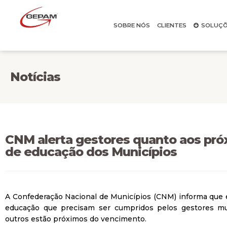
SOBRE NÓS
CLIENTES
SOLUÇÕ
Notícias
CNM alerta gestores quanto aos pró
de educação dos Municípios
A Confederação Nacional de Municípios (CNM) informa que 
educação que precisam ser cumpridos pelos gestores mun
outros estão próximos do vencimento.