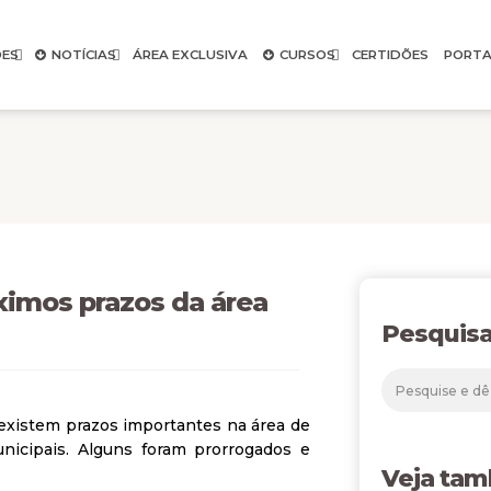
ES
NOTÍCIAS
ÁREA EXCLUSIVA
CURSOS
CERTIDÕES
PORTA
ximos prazos da área
Pesquisa
existem prazos importantes na área de
icipais. Alguns foram prorrogados e
Veja ta