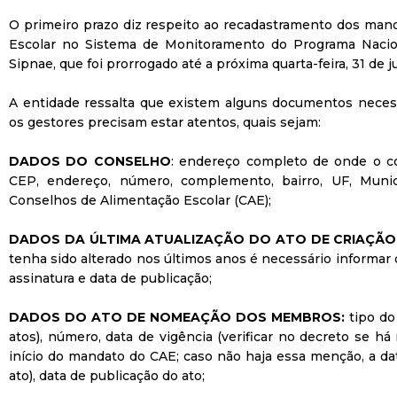
O primeiro prazo diz respeito ao recadastramento dos man
Escolar no Sistema de Monitoramento do Programa Nacion
Sipnae, que foi prorrogado até a próxima quarta-feira, 31 de j
A entidade ressalta que existem alguns documentos neces
os gestores precisam estar atentos, quais sejam:
DADOS DO CONSELHO
: endereço completo de onde o co
CEP, endereço, número, complemento, bairro, UF, Munic
Conselhos de Alimentação Escolar (CAE);
DADOS DA ÚLTIMA ATUALIZAÇÃO DO ATO DE CRIAÇÃO
tenha sido alterado nos últimos anos é necessário informar 
assinatura e data de publicação;
DADOS DO ATO DE NOMEAÇÃO DOS MEMBROS:
tipo do
atos), número, data de vigência (verificar no decreto se h
início do mandato do CAE; caso não haja essa menção, a dat
ato), data de publicação do ato;