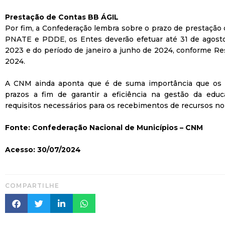
Prestação de Contas BB ÁGIL
Por fim, a Confederação lembra sobre o prazo de prestação
PNATE e PDDE, os Entes deverão efetuar até 31 de agosto o
2023 e do período de janeiro a junho de 2024, conforme R
2024.
A CNM ainda aponta que é de suma importância que os 
prazos a fim de garantir a eficiência na gestão da edu
requisitos necessários para os recebimentos de recursos no 
Fonte: Confederação Nacional de Municípios – CNM
Acesso: 30/07/2024
COMPARTILHE