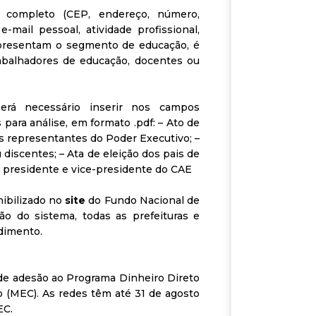
 completo (CEP, endereço, número,
mail pessoal, atividade profissional,
epresentam o segmento de educação, é
abalhadores de educação, docentes ou
rá necessário inserir nos campos
ra análise, em formato .pdf: – Ato de
s representantes do Poder Executivo; –
discentes; – Ata de eleição dos pais de
 de presidente e vice-presidente do CAE
ibilizado no
site
do Fundo Nacional de
o do sistema, todas as prefeituras e
edimento.
de adesão ao Programa Dinheiro Direto
 (MEC). As redes têm até 31 de agosto
EC.