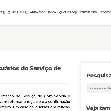
ES
NOTÍCIAS
ÁREA EXCLUSIVA
CURSOS
CERTIDÕES
PORTA
uários do Serviço de
Pesquisa
rmação do Serviço de Convivência e
evem retomar o registro e a confirmação
etembro. Em caso de dúvidas em relação
Veja ta