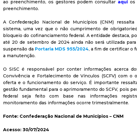
ao preenchimento, os gestores podem consultar
aqui
os
preenchimento.
A Confederação Nacional de Municípios (CNM) ressalta
sistema, uma vez que o não cumprimento de obrigatorie
bloqueio do cofinanciamento federal. A entidade destaca, por
até 20 de setembro de 2024 ainda não será utilizada para 
suspensão da
Portaria MDS 955/2024
, a fim de certificar 
a manutenção.
O SISC é responsável por conter informações acerca dos
Convivência e Fortalecimento de Vínculos (SCFV) com o obje
oferta e o funcionamento do serviço. É importante ressal
gestão fundamental para o aprimoramento do SCFV, pois per
federal seja feito com base nas informações registr
monitoramento das informações ocorre trimestralmente.
Fonte: Confederação Nacional de Municípios – CNM
Acesso: 30/07/2024