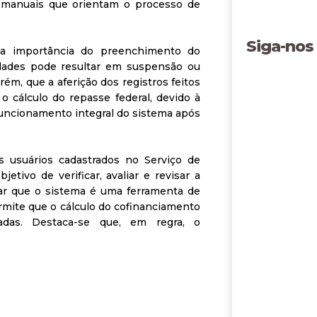
 manuais que orientam o processo de
Siga-nos
 a importância do preenchimento do
dades pode resultar em suspensão ou
ém, que a aferição dos registros feitos
o cálculo do repasse federal, devido à
o funcionamento integral do sistema após
 usuários cadastrados no Serviço de
tivo de verificar, avaliar e revisar a
tar que o sistema é uma ferramenta de
mite que o cálculo do cofinanciamento
adas. Destaca-se que, em regra, o