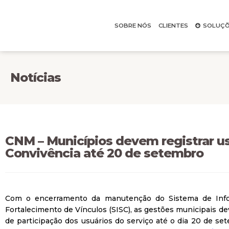
SOBRE NÓS
CLIENTES
SOLUÇÕ
Notícias
CNM – Municípios devem registrar us
Convivência até 20 de setembro
Com o encerramento da manutenção do Sistema de Info
Fortalecimento de Vínculos (SISC), as gestões municipais d
de participação dos usuários do serviço até o dia 20 de s