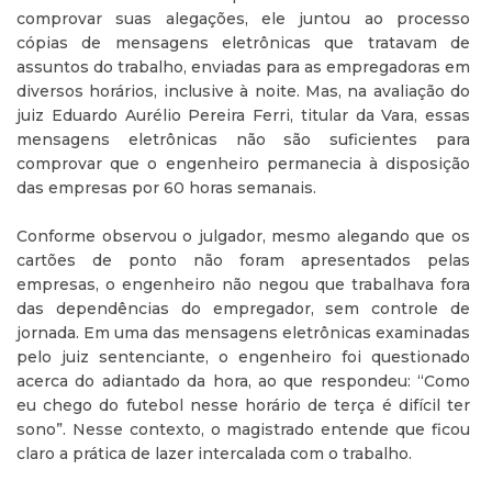
comprovar suas alegações, ele juntou ao processo
cópias de mensagens eletrônicas que tratavam de
assuntos do trabalho, enviadas para as empregadoras em
diversos horários, inclusive à noite. Mas, na avaliação do
juiz Eduardo Aurélio Pereira Ferri, titular da Vara, essas
mensagens eletrônicas não são suficientes para
comprovar que o engenheiro permanecia à disposição
das empresas por 60 horas semanais.
Conforme observou o julgador, mesmo alegando que os
cartões de ponto não foram apresentados pelas
empresas, o engenheiro não negou que trabalhava fora
das dependências do empregador, sem controle de
jornada. Em uma das mensagens eletrônicas examinadas
pelo juiz sentenciante, o engenheiro foi questionado
acerca do adiantado da hora, ao que respondeu: “Como
eu chego do futebol nesse horário de terça é difícil ter
sono”. Nesse contexto, o magistrado entende que ficou
claro a prática de lazer intercalada com o trabalho.