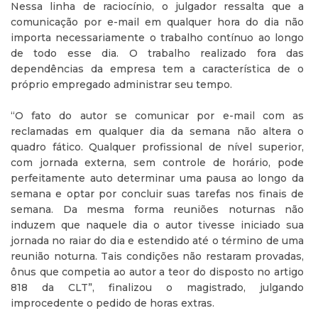
Nessa linha de raciocínio, o julgador ressalta que a
comunicação por e-mail em qualquer hora do dia não
importa necessariamente o trabalho contínuo ao longo
de todo esse dia. O trabalho realizado fora das
dependências da empresa tem a característica de o
próprio empregado administrar seu tempo.
“O fato do autor se comunicar por e-mail com as
reclamadas em qualquer dia da semana não altera o
quadro fático. Qualquer profissional de nível superior,
com jornada externa, sem controle de horário, pode
perfeitamente auto determinar uma pausa ao longo da
semana e optar por concluir suas tarefas nos finais de
semana. Da mesma forma reuniões noturnas não
induzem que naquele dia o autor tivesse iniciado sua
jornada no raiar do dia e estendido até o término de uma
reunião noturna. Tais condições não restaram provadas,
ônus que competia ao autor a teor do disposto no artigo
818 da CLT”, finalizou o magistrado, julgando
improcedente o pedido de horas extras.