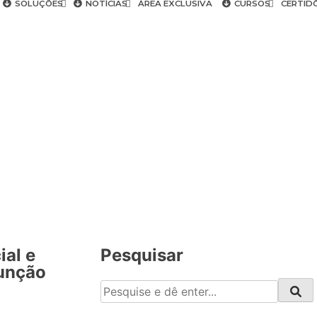
SOLUÇÕES
NOTÍCIAS
ÁREA EXCLUSIVA
CURSOS
CERTID
ial e
Pesquisar
função