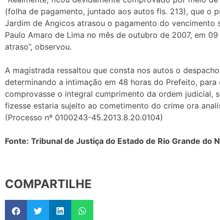
(folha de pagamento, juntado aos autos fls. 213), que o p
Jardim de Angicos atrasou o pagamento do vencimento sa
Paulo Amaro de Lima no mês de outubro de 2007, em 09 
atraso”, observou.
A magistrada ressaltou que consta nos autos o despacho 
determinando a intimação em 48 horas do Prefeito, para 
comprovasse o integral cumprimento da ordem judicial, 
fizesse estaria sujeito ao cometimento do crime ora anali
(Processo nº 0100243-45.2013.8.20.0104)
Fonte: Tribunal de Justiça do Estado de Rio Grande do 
COMPARTILHE