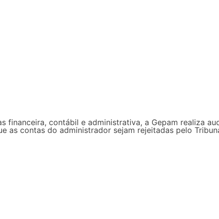
s financeira, contábil e administrativa, a Gepam realiza au
que as contas do administrador sejam rejeitadas pelo Trib