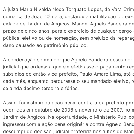
A juíza Maria Nivalda Neco Torquato Lopes, da Vara Crim
comarca de João Câmara, declarou a inabilitação do ex-p
cidade de Jardim de Angicos, Manoel Agnelo Bandeira de
prazo de cinco anos, para o exercício de qualquer cargo
pública, eletivo ou de nomeação, sem prejuízo da reparaç
dano causado ao patrimônio público.
A condenação se deu porque Agnelo Bandeira descumpri
judicial que ordenava que ele efetivasse o pagamento re
subsídios do então vice-prefeito, Paulo Amaro Lima, até 
cada mês, enquanto perdurasse o seu mandado eletivo, r
se ainda décimo terceiro e férias.
Assim, foi instaurada ação penal contra o ex-prefeito por
ocorridos em outubro de 2006 e novembro de 2007, no m
Jardim de Angicos. Na oportunidade, o Ministério Públic
ingressou com a ação pena originária contra Agnelo Band
descumprido decisão judicial proferida nos autos do Ma