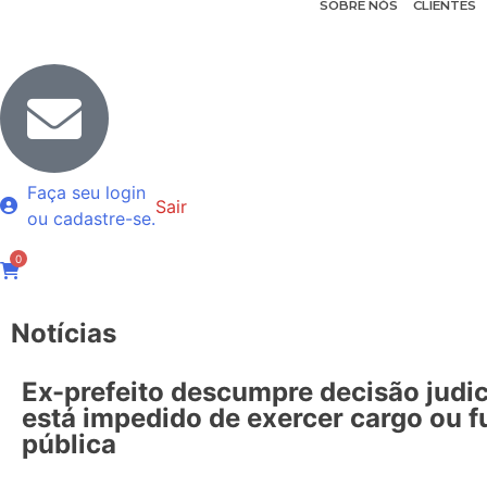
SOBRE NÓS
CLIENTES
Faça seu login
Sair
ou cadastre-se.
0
Notícias
Ex-prefeito descumpre decisão judic
está impedido de exercer cargo ou 
pública