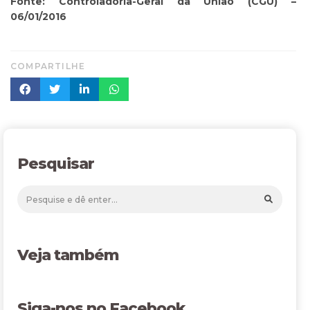
Fonte: Controladoria-Geral da União (CGU) –
06/01/2016
COMPARTILHE
Pesquisar
Veja também
Siga-nos no Facebook