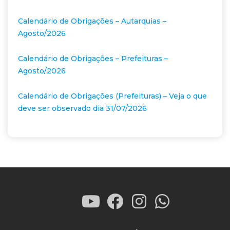
Calendário de Obrigações – Autarquias –
Agosto/2026
Calendário de Obrigações – Prefeituras –
Agosto/2026
Calendário de Obrigações (Prefeituras) – Veja o que
deve ser observado dia 31/07/2026