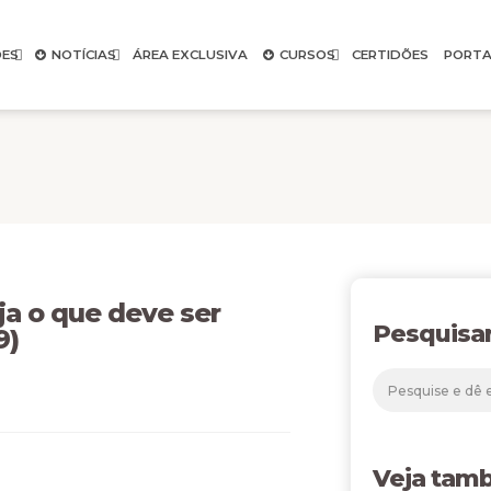
ES
NOTÍCIAS
ÁREA EXCLUSIVA
CURSOS
CERTIDÕES
PORTA
 o que deve ser
Pesquisa
9)
Veja tam