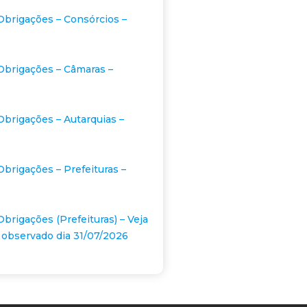
Obrigações – Consórcios –
Obrigações – Câmaras –
Obrigações – Autarquias –
Obrigações – Prefeituras –
Obrigações (Prefeituras) – Veja
 observado dia 31/07/2026