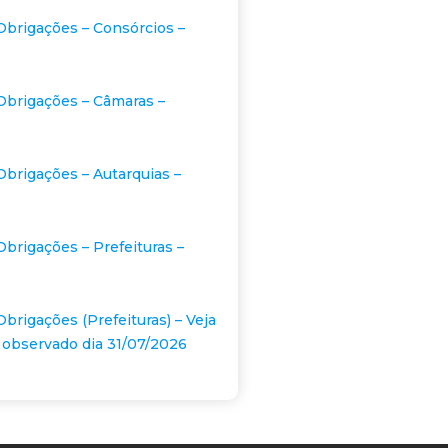
Obrigações – Consórcios –
Obrigações – Câmaras –
Obrigações – Autarquias –
Obrigações – Prefeituras –
Obrigações (Prefeituras) – Veja
 observado dia 31/07/2026