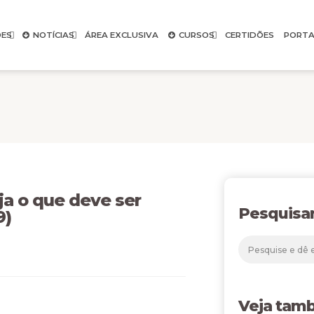
ES
NOTÍCIAS
ÁREA EXCLUSIVA
CURSOS
CERTIDÕES
PORTA
 o que deve ser
Pesquisa
9)
Veja tam