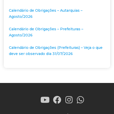
Calendário de Obrigações – Autarquias –
Agosto/2026
Calendário de Obrigações – Prefeituras –
Agosto/2026
Calendário de Obrigações (Prefeituras) – Veja o que
deve ser observado dia 31/07/2026