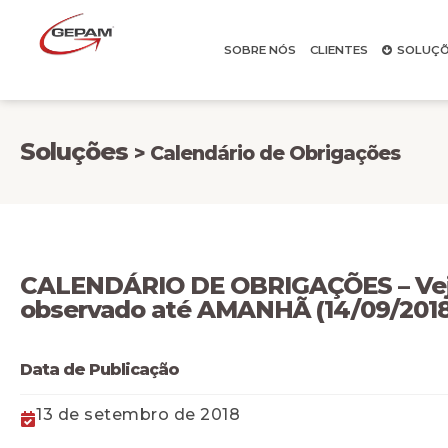
SOBRE NÓS
CLIENTES
SOLUÇÕ
Soluções
> Calendário de Obrigações
CALENDÁRIO DE OBRIGAÇÕES – Veja
observado até AMANHÃ (14/09/2018
Data de Publicação
13 de setembro de 2018