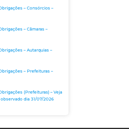
Obrigações – Consórcios –
Obrigações – Câmaras –
Obrigações – Autarquias –
Obrigações – Prefeituras –
Obrigações (Prefeituras) – Veja
 observado dia 31/07/2026