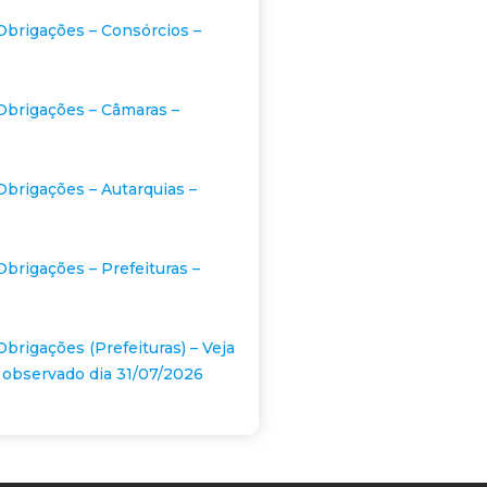
Obrigações – Consórcios –
Obrigações – Câmaras –
Obrigações – Autarquias –
Obrigações – Prefeituras –
Obrigações (Prefeituras) – Veja
 observado dia 31/07/2026