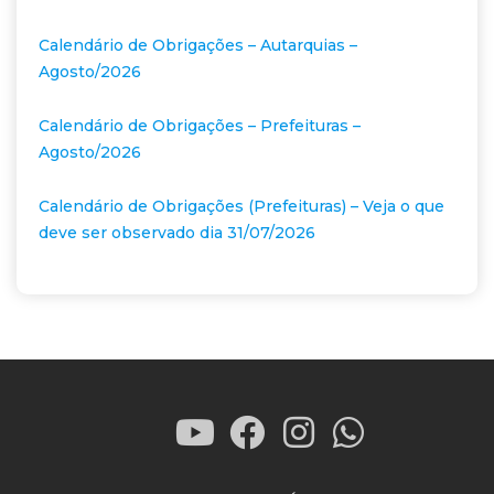
Calendário de Obrigações – Autarquias –
Agosto/2026
Calendário de Obrigações – Prefeituras –
Agosto/2026
Calendário de Obrigações (Prefeituras) – Veja o que
deve ser observado dia 31/07/2026