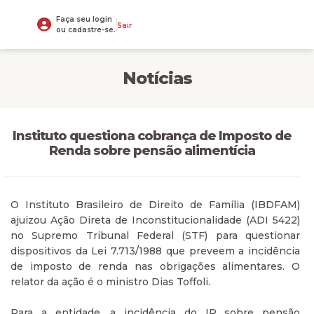
Faça seu login
Sair
ou cadastre-se.
Notícias
Instituto questiona cobrança de Imposto de
Renda sobre pensão alimentícia
O Instituto Brasileiro de Direito de Família (IBDFAM)
ajuizou Ação Direta de Inconstitucionalidade (ADI 5422)
no Supremo Tribunal Federal (STF) para questionar
dispositivos da Lei 7.713/1988 que preveem a incidência
de imposto de renda nas obrigações alimentares. O
relator da ação é o ministro Dias Toffoli.
Para a entidade, a incidência do IR sobre pensão