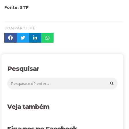
Fonte: STF
COMPARTILHE
Pesquisar
Veja também
Siga-nos no Facebook