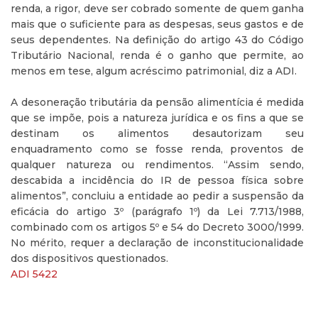
renda, a rigor, deve ser cobrado somente de quem ganha
mais que o suficiente para as despesas, seus gastos e de
seus dependentes. Na definição do artigo 43 do Código
Tributário Nacional, renda é o ganho que permite, ao
menos em tese, algum acréscimo patrimonial, diz a ADI.
A desoneração tributária da pensão alimentícia é medida
que se impõe, pois a natureza jurídica e os fins a que se
destinam os alimentos desautorizam seu
enquadramento como se fosse renda, proventos de
qualquer natureza ou rendimentos. “Assim sendo,
descabida a incidência do IR de pessoa física sobre
alimentos”, concluiu a entidade ao pedir a suspensão da
eficácia do artigo 3º (parágrafo 1º) da Lei 7.713/1988,
combinado com os artigos 5º e 54 do Decreto 3000/1999.
No mérito, requer a declaração de inconstitucionalidade
dos dispositivos questionados.
ADI 5422