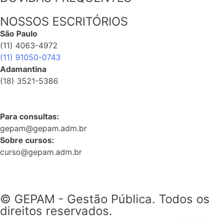
NOSSOS ESCRITÓRIOS
São Paulo
(11) 4063-4972
(11) 91050-0743
Adamantina
(18) 3521-5386
Para consultas:
gepam@gepam.adm.br
Sobre cursos:
curso@gepam.adm.br
© GEPAM - Gestão Pública. Todos os
direitos reservados.