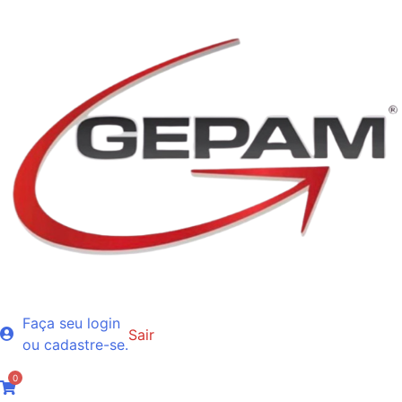
Faça seu login
Sair
ou cadastre-se.
0