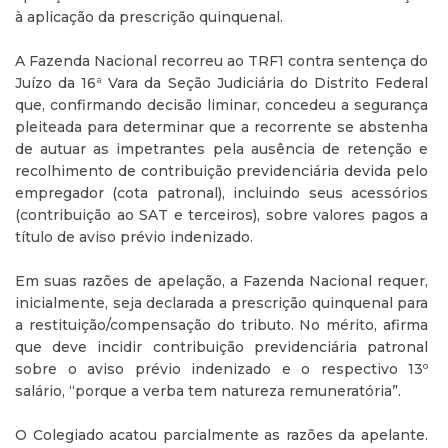
à aplicação da prescrição quinquenal.
A Fazenda Nacional recorreu ao TRF1 contra sentença do
Juízo da 16ª Vara da Seção Judiciária do Distrito Federal
que, confirmando decisão liminar, concedeu a segurança
pleiteada para determinar que a recorrente se abstenha
de autuar as impetrantes pela ausência de retenção e
recolhimento de contribuição previdenciária devida pelo
empregador (cota patronal), incluindo seus acessórios
(contribuição ao SAT e terceiros), sobre valores pagos a
título de aviso prévio indenizado.
Em suas razões de apelação, a Fazenda Nacional requer,
inicialmente, seja declarada a prescrição quinquenal para
a restituição/compensação do tributo. No mérito, afirma
que deve incidir contribuição previdenciária patronal
sobre o aviso prévio indenizado e o respectivo 13º
salário, “porque a verba tem natureza remuneratória”.
O Colegiado acatou parcialmente as razões da apelante.