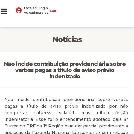
Faça seu login
Sair
ou cadastre-se.
Notícias
Não incide contribuição previdenciária sobre
verbas pagas a título de aviso prévio
indenizado
Não incide contribuição previdenciária sobre verbas
pagas a título de aviso prévio indenizado por não
comportar natureza salarial, mas nítida feição
indenizatória. Esse foi o entendimento adotado pela 8ª
Turma do TRF da 1ª Região para dar parcial provimento à
apelação da Fazenda Nacional tão somente com relação