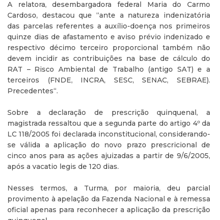
A relatora, desembargadora federal Maria do Carmo
Cardoso, destacou que “ante a natureza indenizatória
das parcelas referentes a auxílio-doença nos primeiros
quinze dias de afastamento e aviso prévio indenizado e
respectivo décimo terceiro proporcional também não
devem incidir as contribuições na base de cálculo do
RAT – Risco Ambiental de Trabalho (antigo SAT) e a
terceiros (FNDE, INCRA, SESC, SENAC, SEBRAE).
Precedentes“.
Sobre a declaração de prescrição quinquenal, a
magistrada ressaltou que a segunda parte do artigo 4º da
LC 118/2005 foi declarada inconstitucional, considerando-
se válida a aplicação do novo prazo prescricional de
cinco anos para as ações ajuizadas a partir de 9/6/2005,
após a vacatio legis de 120 dias.
Nesses termos, a Turma, por maioria, deu parcial
provimento à apelação da Fazenda Nacional e à remessa
oficial apenas para reconhecer a aplicação da prescrição