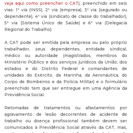
veja aqui como preencher o CAT
), preenchido em seis
vias: 1ª via (INSS), 2ª via (empresa), 3ª via (segurado ou
dependente), 4ª via (sindicato de classe do trabalhador),
5ª via (Sistema Único de Saúde) e 6ª via (Delegacia
Regional do Trabalho).
A CAT pode ser emitida pela empresa ou pelo próprio
trabalhador, seus dependentes, entidade sindical,
médico ou autoridade (magistrados, membros do
Ministério Público e dos serviços jurídicos da União, dos
estados e do Distrito Federal e comandantes de
unidades do Exército, da Marinha, da Aeronáutica, do
Corpo de Bombeiros e da Polícia Militar) e o formulário
preenchido tem que ser entregue em uma Agência da
Previdência Social.
Retomadas de tratamentos ou afastamentos por
agravamento de lesão decorrentes de acidente de
trabalho ou doença profissional também devem ser
comunicados à Previdência Social através da CAT, mas,