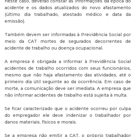
neste caso, deverão constar as informações da época do
acidente e os dados atualizados do novo afastamento
(último dia trabalhado, atestado médico e data da
emissão).
Também devem ser informadas à Previdência Social por
meio da CAT mortes de segurados decorrentes de
acidente de trabalho ou doença ocupacional.
A empresa é obrigada a informar à Previdência Social
acidentes de trabalho ocorridos com seus funcionários,
mesmo que não haja afastamento das atividades, até o
primeiro dia útil seguinte ao da ocorrência. Em caso de
morte, a comunicação deve ser imediata. A empresa que
não informar acidentes de trabalho está sujeita à multa.
Se ficar caracterizado que o acidente ocorreu por culpa
do empregador ele deve indenizar o trabalhador por
danos materiais, físicos e morais.
Se a empresa não emitir a CAT, o próprio trabalhador