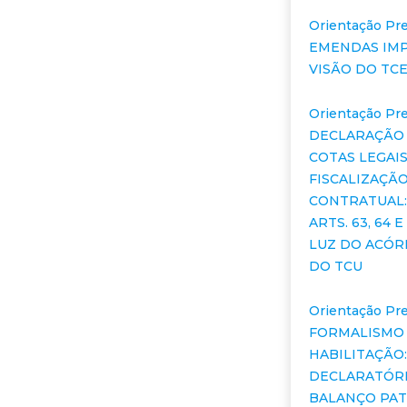
Orientação Pre
EMENDAS IMP
VISÃO DO TC
Orientação Pre
DECLARAÇÃO
COTAS LEGAIS
FISCALIZAÇÃ
CONTRATUAL:
ARTS. 63, 64 E 
LUZ DO ACÓR
DO TCU
Orientação Pre
FORMALISMO
HABILITAÇÃO
DECLARATÓRI
BALANÇO PAT