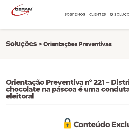
SOBRE NÓS
CLIENTES
SOLUÇÕ
Soluções
> Orientações Preventivas
Orientação Preventiva nº 221 – Dist
chocolate na páscoa é uma condut
eleitoral