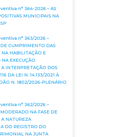
ventiva n° 364-2026 – AS
OSITIVAS MUNICIPAIS NA
ESP
ventiva n° 363/2026 –
 DE CUMPRIMENTO DAS
 NA HABILITAÇÃO E
O NA EXECUÇÃO
 A INTERPRETAÇÃO DOS
116 DA LEI N. 14.133/2021 À
DÃO N. 1802/2026-PLENÁRIO
ventiva n° 362/2026 –
 MODERADO NA FASE DE
: A NATUREZA
A DO REGISTRO DO
RIMONIAL NA JUNTA