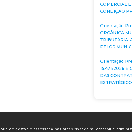
COMERCIAL E
CONDIÇÃO PR
Orientação Pre
ORGÂNICA MU
TRIBUTÁRIA:
PELOS MUNIC
Orientação Pre
15.471/2026 
DAS CONTRA
ESTRATÉGICOS
oria de gestão e assessoria nas áreas financeira, contábil e adminis