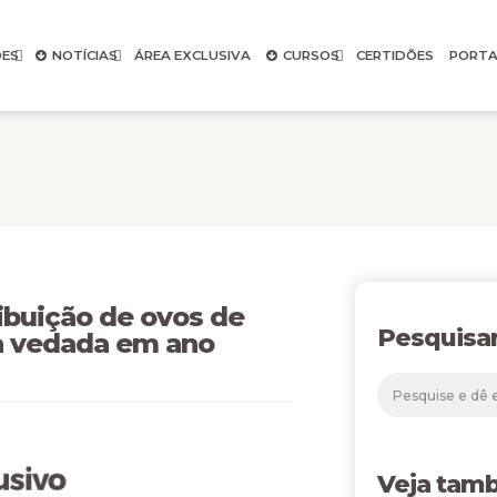
ES
NOTÍCIAS
ÁREA EXCLUSIVA
CURSOS
CERTIDÕES
PORTA
ribuição de ovos de
Pesquisa
a vedada em ano
Veja tam