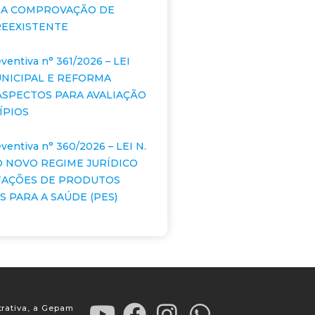
 A COMPROVAÇÃO DE
EEXISTENTE
ventiva n° 361/2026 – LEI
NICIPAL E REFORMA
 ASPECTOS PARA AVALIAÇÃO
ÍPIOS
ventiva n° 360/2026 – LEI N.
E O NOVO REGIME JURÍDICO
TAÇÕES DE PRODUTOS
 PARA A SAÚDE (PES)
trativa, a Gepam