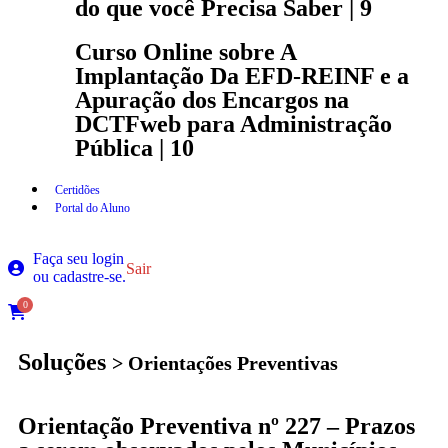
do que você Precisa Saber | 9
Curso Online sobre A
Implantação Da EFD-REINF e a
Apuração dos Encargos na
DCTFweb para Administração
Pública | 10
Certidões
Portal do Aluno
Faça seu login
Sair
ou cadastre-se.
0
Soluções
> Orientações Preventivas
Orientação Preventiva nº 227 – Prazos