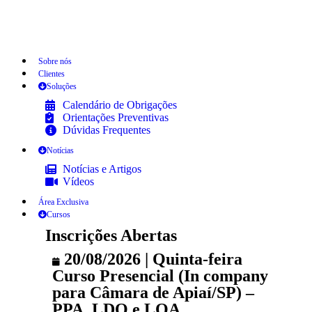
Sobre nós
Clientes
Soluções
Calendário de Obrigações
Orientações Preventivas
Dúvidas Frequentes
Notícias
Notícias e Artigos
Vídeos
Área Exclusiva
Cursos
Inscrições Abertas
20/08/2026 | Quinta-feira
Curso Presencial (In company
para Câmara de Apiaí/SP) –
PPA, LDO e LOA