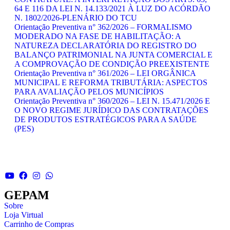
64 E 116 DA LEI N. 14.133/2021 À LUZ DO ACÓRDÃO
N. 1802/2026-PLENÁRIO DO TCU
Orientação Preventiva n° 362/2026 – FORMALISMO
MODERADO NA FASE DE HABILITAÇÃO: A
NATUREZA DECLARATÓRIA DO REGISTRO DO
BALANÇO PATRIMONIAL NA JUNTA COMERCIAL E
A COMPROVAÇÃO DE CONDIÇÃO PREEXISTENTE
Orientação Preventiva n° 361/2026 – LEI ORGÂNICA
MUNICIPAL E REFORMA TRIBUTÁRIA: ASPECTOS
PARA AVALIAÇÃO PELOS MUNICÍPIOS
Orientação Preventiva n° 360/2026 – LEI N. 15.471/2026 E
O NOVO REGIME JURÍDICO DAS CONTRATAÇÕES
DE PRODUTOS ESTRATÉGICOS PARA A SAÚDE
(PES)
GEPAM
Sobre
Loja Virtual
Carrinho de Compras