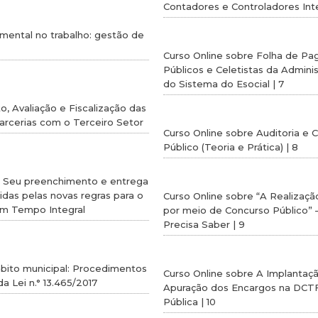
Contadores e Controladores Inte
 mental no trabalho: gestão de
Curso Online sobre Folha de P
Públicos e Celetistas da Admini
do Sistema do Esocial | 7
, Avaliação e Fiscalização das
arcerias com o Terceiro Setor
Curso Online sobre Auditoria e 
Público (Teoria e Prática) | 8
– Seu preenchimento e entrega
das pelas novas regras para o
Curso Online sobre “A Realizaçã
m Tempo Integral
por meio de Concurso Público” 
Precisa Saber | 9
bito municipal: Procedimentos
Curso Online sobre A Implanta
a Lei n.° 13.465/2017
Apuração dos Encargos na DCT
Pública | 10