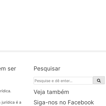
em ser
Pesquisar
Veja também
ídica.
Siga-nos no Facebook
jurídica é a