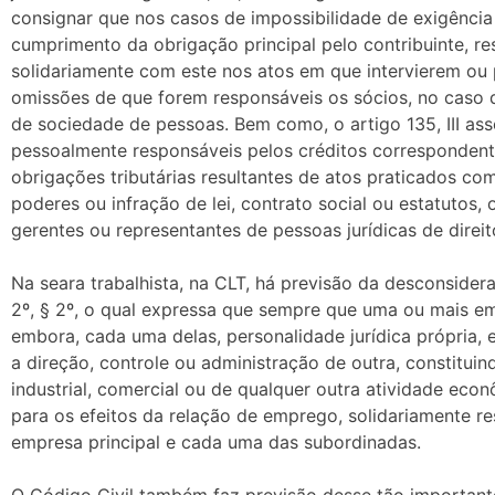
consignar que nos casos de impossibilidade de exigência
cumprimento da obrigação principal pelo contribuinte, 
solidariamente com este nos atos em que intervierem ou 
omissões de que forem responsáveis os sócios, no caso 
de sociedade de pessoas. Bem como, o artigo 135, III as
pessoalmente responsáveis pelos créditos correspondent
obrigações tributárias resultantes de atos praticados c
poderes ou infração de lei, contrato social ou estatutos, o
gerentes ou representantes de pessoas jurídicas de direit
Na seara trabalhista, na CLT, há previsão da desconsider
2º, § 2º, o qual expressa que sempre que uma ou mais em
embora, cada uma delas, personalidade jurídica própria, 
a direção, controle ou administração de outra, constitui
industrial, comercial ou de qualquer outra atividade econ
para os efeitos da relação de emprego, solidariamente r
empresa principal e cada uma das subordinadas.