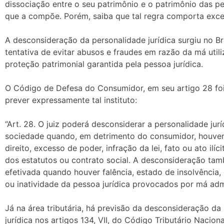
dissociação entre o seu patrimônio e o patrimônio das pe
que a compõe. Porém, saiba que tal regra comporta exc
A desconsideração da personalidade jurídica surgiu no B
tentativa de evitar abusos e fraudes em razão da má util
proteção patrimonial garantida pela pessoa jurídica.
O Código de Defesa do Consumidor, em seu artigo 28 foi
prever expressamente tal instituto:
“Art. 28. O juiz poderá desconsiderar a personalidade jurí
sociedade quando, em detrimento do consumidor, houve
direito, excesso de poder, infração da lei, fato ou ato ilíc
dos estatutos ou contrato social. A desconsideração ta
efetivada quando houver falência, estado de insolvência
ou inatividade da pessoa jurídica provocados por má adm
Já na área tributária, há previsão da desconsideração da
jurídica nos artigos 134, VII, do Código Tributário Naciona