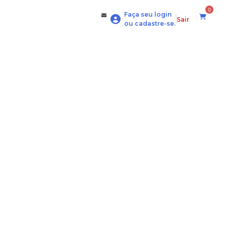
0
Faça seu login
Sair
ou cadastre-se.