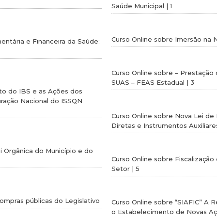
Saúde Municipal | 1
Curso Online sobre Imersão na N
entária e Financeira da Saúde:
Curso Online sobre – Prestação
SUAS – FEAS Estadual | 3
to do IBS e as Ações dos
uração Nacional do ISSQN
Curso Online sobre Nova Lei de 
Diretas e Instrumentos Auxiliares
i Orgânica do Município e do
Curso Online sobre Fiscalização
Setor | 5
compras públicas do Legislativo
Curso Online sobre “SIAFIC” A 
o Estabelecimento de Novas Aç