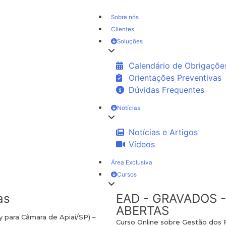
Sobre nós
Clientes
Soluções
Calendário de Obrigaçõe
Orientações Preventivas
Dúvidas Frequentes
Notícias
Notícias e Artigos
Vídeos
Área Exclusiva
Cursos
as
EAD - GRAVADOS -
ABERTAS
y para Câmara de Apiaí/SP) –
Curso Online sobre Gestão dos 