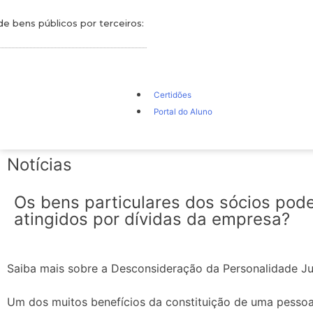
 de bens públicos por terceiros:
Certidões
Portal do Aluno
Notícias
Os bens particulares dos sócios pod
atingidos por dívidas da empresa?
Saiba mais sobre a Desconsideração da Personalidade Jur
Um dos muitos benefícios da constituição de uma pessoa 