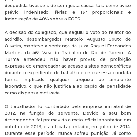
despedida tivesse sido sem justa causa, tais como aviso
prévio indenizado, férias e 13º proporcionais e
indenização de 40% sobre o FGTS.
A decisão do colegiado, que seguiu o voto do relator do
acórdão, desembargador Marcelo Augusto Souto de
Oliveira, manteve a sentença da juíza Raquel Fernandes
Martins, da 46ª Vara do Trabalho do Rio de Janeiro. A
Turma entendeu não haver provas de proibição
expressa do empregador ao acesso a sites pornográficos
durante o expediente de trabalho e de que essa conduta
tenha implicado qualquer prejuízo ao ambiente
laborativo, o que não justifica a aplicação de penalidade
como dispensa motivada.
O trabalhador foi contratado pela empresa em abril de
2012, na função de servente. Devido a seu bom
desempenho, foi promovido a meio-oficial apontador, em
outubro de 2013, e a oficial apontador, em julho de 2014.
Durante esse período, nunca sofreu punição. Já como