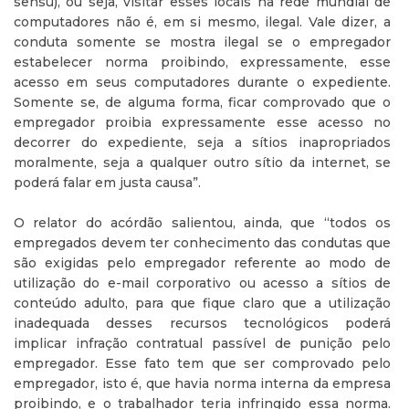
sensu), ou seja, visitar esses locais na rede mundial de
computadores não é, em si mesmo, ilegal. Vale dizer, a
conduta somente se mostra ilegal se o empregador
estabelecer norma proibindo, expressamente, esse
acesso em seus computadores durante o expediente.
Somente se, de alguma forma, ficar comprovado que o
empregador proibia expressamente esse acesso no
decorrer do expediente, seja a sítios inapropriados
moralmente, seja a qualquer outro sítio da internet, se
poderá falar em justa causa”.
O relator do acórdão salientou, ainda, que “todos os
empregados devem ter conhecimento das condutas que
são exigidas pelo empregador referente ao modo de
utilização do e-mail corporativo ou acesso a sítios de
conteúdo adulto, para que fique claro que a utilização
inadequada desses recursos tecnológicos poderá
implicar infração contratual passível de punição pelo
empregador. Esse fato tem que ser comprovado pelo
empregador, isto é, que havia norma interna da empresa
proibindo, e o trabalhador teria infringido essa norma.