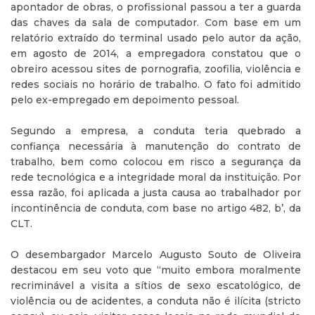
apontador de obras, o profissional passou a ter a guarda
das chaves da sala de computador. Com base em um
relatório extraído do terminal usado pelo autor da ação,
em agosto de 2014, a empregadora constatou que o
obreiro acessou sites de pornografia, zoofilia, violência e
redes sociais no horário de trabalho. O fato foi admitido
pelo ex-empregado em depoimento pessoal.
Segundo a empresa, a conduta teria quebrado a
confiança necessária à manutenção do contrato de
trabalho, bem como colocou em risco a segurança da
rede tecnológica e a integridade moral da instituição. Por
essa razão, foi aplicada a justa causa ao trabalhador por
incontinência de conduta, com base no artigo 482, b’, da
CLT.
O desembargador Marcelo Augusto Souto de Oliveira
destacou em seu voto que “muito embora moralmente
recriminável a visita a sítios de sexo escatológico, de
violência ou de acidentes, a conduta não é ilícita (stricto