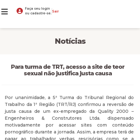
Faça seu login
Sair
ou cadastre-se.
Notícias
Para turma de TRT, acesso a site de teor
sexual não justifica justa causa
Por unanimidade, a 5ª Turma do Tribunal Regional do
Trabalho da 1ª Região (TRT/RJ) confirmou a reversão de
justa causa de um ex-empregado da Quality 2000 –
Engenheiros & Construtores Ltda. dispensado
motivadamente por acessar sites com conteúdo
pornográfico durante a jornada. Assim, a empresa terá de
pagar ao trabalhador verbas rescisórias como se a