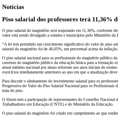
Notícias
Piso salarial dos professores terá 11,36% d
O piso salarial do magistério será reajustado em 11,36%, conforme de
valor está sendo divulgado a estados e municípios pelo Ministério da E
“A lei tem permitido um crescimento significativo do valor do piso sa
salarial do magistério foi de 46,05%, um percentual acima da inflação
O piso salarial nacional para os profissionais do magistério público d
carreiras do magistério público da educação básica para a formação 
anual mínimo nacional por aluno referente aos anos iniciais do ensin
exercícios imediatamente anteriores ao ano em que a atualização deve 
Para discutir o alinhamento do investimento salarial para os profes
Progressiva do Valor do Piso Salarial Nacional para os Profissiona
trata do piso.
O fórum tem a participação de representantes do Conselho Nacional
Trabalhadores em Educação (CNTE) e do Ministério da Educação.
O piso salarial do magistério foi criado em cumprimento ao que estabel