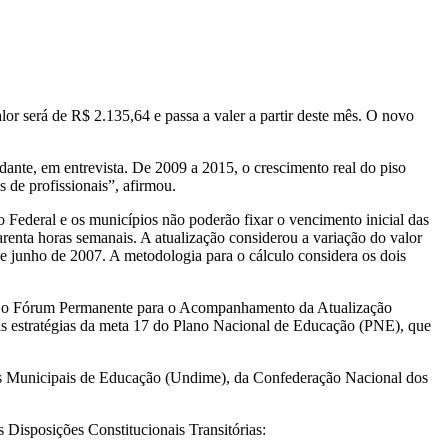
lor será de R$ 2.135,64 e passa a valer a partir deste mês. O novo
adante, em entrevista. De 2009 a 2015, o crescimento real do piso
 de profissionais”, afirmou.
to Federal e os municípios não poderão fixar o vencimento inicial das
enta horas semanais. A atualização considerou a variação do valor
de junho de 2007. A metodologia para o cálculo considera os dois
alado o Fórum Permanente para o Acompanhamento da Atualização
as estratégias da meta 17 do Plano Nacional de Educação (PNE), que
tes Municipais de Educação (Undime), da Confederação Nacional dos
s Disposições Constitucionais Transitórias: