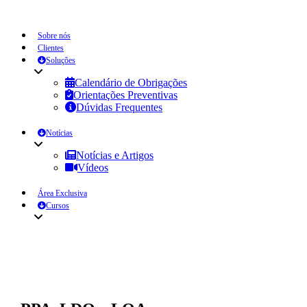
Sobre nós
Clientes
Soluções
Calendário de Obrigações
Orientações Preventivas
Dúvidas Frequentes
Notícias
Notícias e Artigos
Vídeos
Área Exclusiva
Cursos