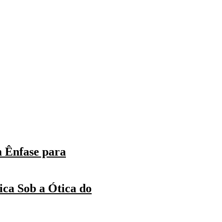
m Ênfase para
ica Sob a Ótica do