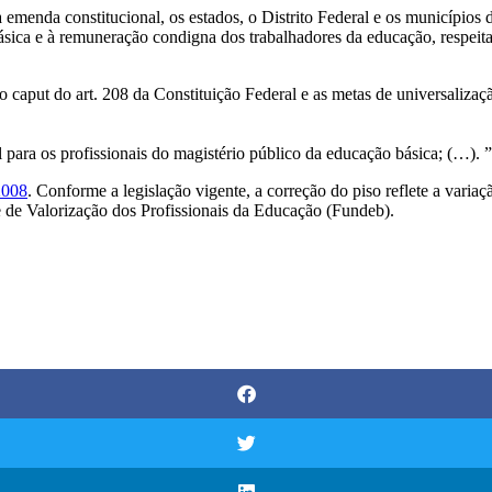
 emenda constitucional, os estados, o Distrito Federal e os municípios d
ica e à remuneração condigna dos trabalhadores da educação, respeitad
V do caput do art. 208 da Constituição Federal e as metas de universali
nal para os profissionais do magistério público da educação básica; (…). ”
2008
. Conforme a legislação vigente, a correção do piso reflete a vari
de Valorização dos Profissionais da Educação (Fundeb).