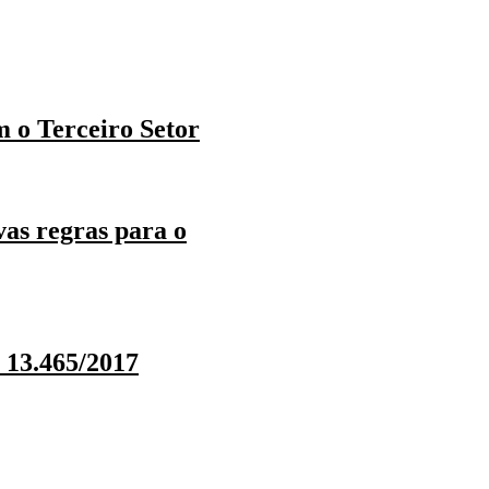
m o Terceiro Setor
as regras para o
 13.465/2017