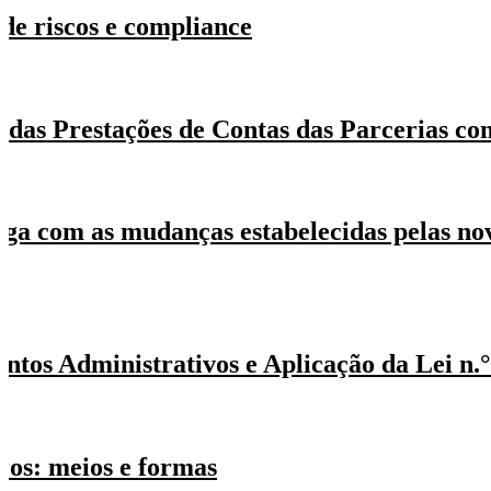
de riscos e compliance
 das Prestações de Contas das Parcerias co
ga com as mudanças estabelecidas pelas nov
os Administrativos e Aplicação da Lei n.°
iros: meios e formas