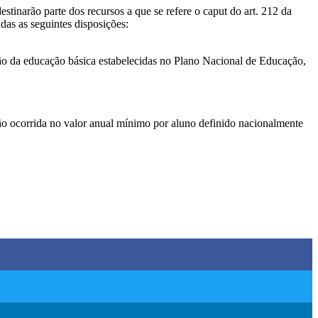
estinarão parte dos recursos a que se refere o caput do art. 212 da
as as seguintes disposições:
zação da educação básica estabelecidas no Plano Nacional de Educação,
ação ocorrida no valor anual mínimo por aluno definido nacionalmente