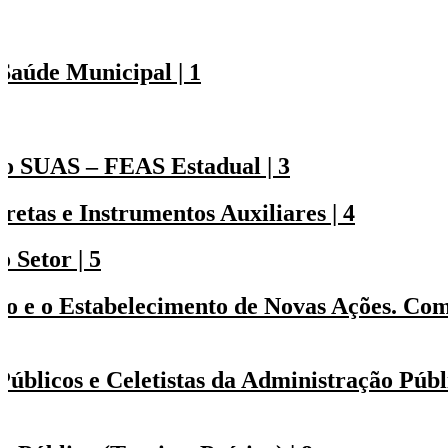
Saúde Municipal | 1
2
do SUAS – FEAS Estadual | 3
etas e Instrumentos Auxiliares | 4
 Setor | 5
o e o Estabelecimento de Novas Ações. Co
úblicos e Celetistas da Administração Públ