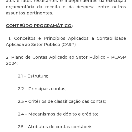
atos e fatos resultantes e independentes da execução
orçamentária da receita e da despesa entre outros
assuntos pertinentes.
CONTEÚDO PROGRAMÁTICO
:
1. Conceitos e Princípios Aplicados a Contabilidade
Aplicada ao Setor Público (CASP);
2. Plano de Contas Aplicado ao Setor Público – PCASP
2024:
2.1 – Estrutura;
2.2 – Principais contas;
2.3 – Critérios de classificação das contas;
2.4 – Mecanismos de débito e crédito;
2.5 – Atributos de contas contábeis;