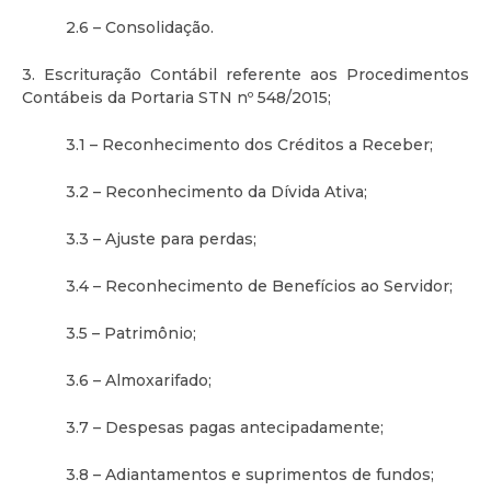
2.6 – Consolidação.
3. Escrituração Contábil referente aos Procedimentos
Contábeis da Portaria STN nº 548/2015;
3.1 – Reconhecimento dos Créditos a Receber;
3.2 – Reconhecimento da Dívida Ativa;
3.3 – Ajuste para perdas;
3.4 – Reconhecimento de Benefícios ao Servidor;
3.5 – Patrimônio;
3.6 – Almoxarifado;
3.7 – Despesas pagas antecipadamente;
3.8 – Adiantamentos e suprimentos de fundos;