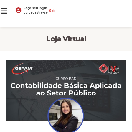
Faça seu login
Sair
ou cadastre-se.
Loja Virtual