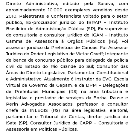
Direito Administrativo, editado pela Saraiva, com
aproximadamente 10.000 exemplares vendidos desde
2010, Palestrante e Conferencista voltado para o setor
público, Ex-procurador jurídico do IBRAP – Instituto
Brasileiro de Administração Pública (SP), Ex-supervisor
de consultoria e consultor jurídico do IGAM – Instituto
Gamma de Assessoria á Órgãos Públicos (RS), Foi
assessor jurídico da Prefeitura de Canoas. Foi Assessor
Jurídico do Poder Legislativo de Victor Graeff; Integrante
de banca de concurso público para delegado da polícia
civil do Estado do Rio Grande do Sul; Consultor das
Áreas do Direito Legislativo, Parlamentar, Constitucional
e Administrativo. Atualmente é instrutor da EVG, Escola
Virtual de Governo da Gepam, e da DPM – Delegações
de Prefeituras Municipais (RS) na área tributária e
legislativa e prestador de serviços da Borba, Pause e
Perin Advogados Associados, professor e consultor
chefe da INLEGIS (RS) na área legislativa, eleitoral,
parlamentar e Tribunal de Contas; diretor jurídico do
iSata (SP). Consultor Jurídico da CAPP – Consultoria e
Assessoria em Políticas Públicas.