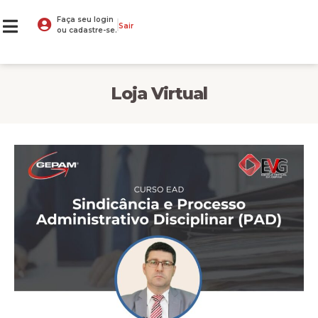
Faça seu login
Sair
ou cadastre-se.
Loja Virtual