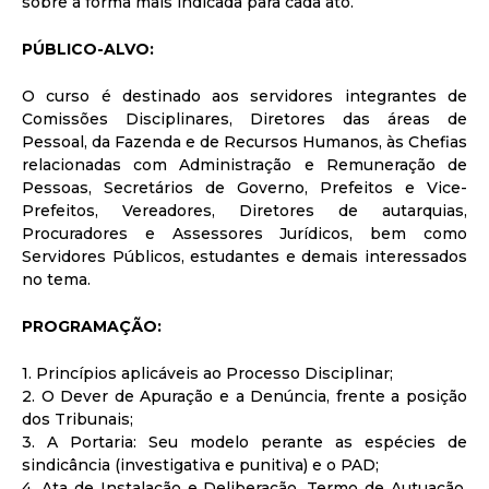
sobre a forma mais indicada para cada ato.
PÚBLICO-ALVO:
O curso é destinado aos servidores integrantes de
Comissões Disciplinares, Diretores das áreas de
Pessoal, da Fazenda e de Recursos Humanos, às Chefias
relacionadas com Administração e Remuneração de
Pessoas, Secretários de Governo, Prefeitos e Vice-
Prefeitos, Vereadores, Diretores de autarquias,
Procuradores e Assessores Jurídicos, bem como
Servidores Públicos, estudantes e demais interessados
no tema.
PROGRAMAÇÃO:
1. Princípios aplicáveis ao Processo Disciplinar;
2. O Dever de Apuração e a Denúncia, frente a posição
dos Tribunais;
3. A Portaria: Seu modelo perante as espécies de
sindicância (investigativa e punitiva) e o PAD;
4. Ata de Instalação e Deliberação, Termo de Autuação,