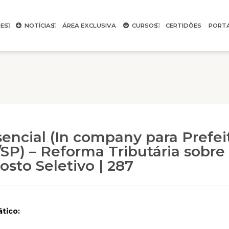
ES
NOTÍCIAS
ÁREA EXCLUSIVA
CURSOS
CERTIDÕES
PORT
encial (In company para Prefei
SP) – Reforma Tributária sobre
sto Seletivo | 287
tico: