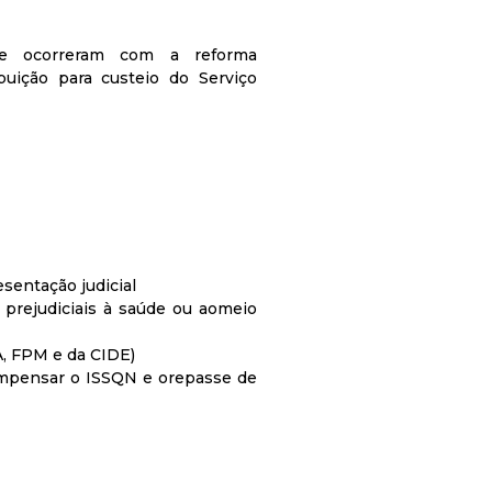
ue ocorreram com a reforma
uição para custeio do Serviço
esentação judicial
 prejudiciais à saúde ou aomeio
A, FPM e da CIDE)
compensar o ISSQN e orepasse de