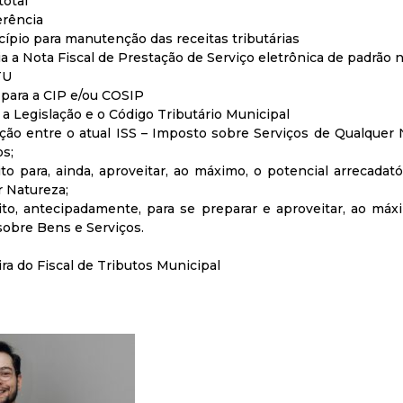
total
erência
ípio para manutenção das receitas tributárias
ia a Nota Fiscal de Prestação de Serviço eletrônica de padrão 
TU
 para a CIP e/ou COSIP
, a Legislação e o Código Tributário Municipal
ição entre o atual ISS – Imposto sobre Serviços de Qualquer
s;
to para, ainda, aproveitar, ao máximo, o potencial arrecadat
r Natureza;
ito, antecipadamente, para se preparar e aproveitar, ao máxi
sobre Bens e Serviços.
ira do Fiscal de Tributos Municipal