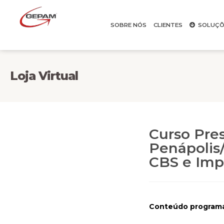
SOBRE NÓS
CLIENTES
SOLUÇÕ
Loja Virtual
Curso Pres
Penápolis/
CBS e Impo
Conteúdo programá