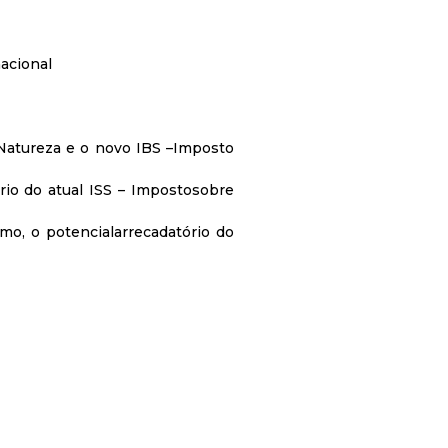
nacional
 Natureza e o novo IBS –Imposto
ório do atual ISS – Impostosobre
mo, o potencialarrecadatório do