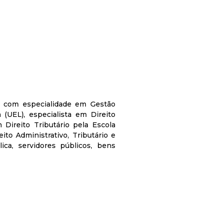
co com especialidade em Gestão
(UEL), especialista em Direito
 Direito Tributário pela Escola
ito Administrativo, Tributário e
lica, servidores públicos, bens