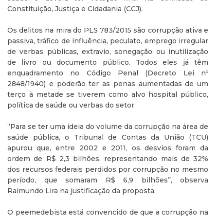
Constituição, Justiça e Cidadania (CCJ).
Os delitos na mira do PLS 783/2015 são corrupção ativa e
passiva, tráfico de influência, peculato, emprego irregular
de verbas públicas, extravio, sonegação ou inutilização
de livro ou documento público. Todos eles já têm
enquadramento no Código Penal (Decreto Lei nº
2848/1940) e poderão ter as penas aumentadas de um
terço à metade se tiverem como alvo hospital público,
política de saúde ou verbas do setor.
“Para se ter uma ideia do volume da corrupção na área de
saúde pública, o Tribunal de Contas da União (TCU)
apurou que, entre 2002 e 2011, os desvios foram da
ordem de R$ 2,3 bilhões, representando mais de 32%
dos recursos federais perdidos por corrupção no mesmo
período, que somaram R$ 6,9 bilhões”, observa
Raimundo Lira na justificação da proposta.
O peemedebista está convencido de que a corrupção na