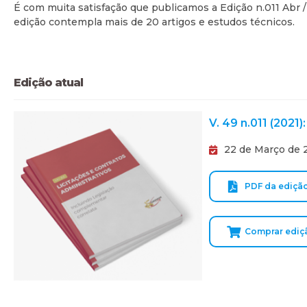
É com muita satisfação que publicamos a Edição n.011 Abr
edição contempla mais de 20 artigos e estudos técnicos.
Edição atual
V. 49 n.011 (2021
22 de Março de 
PDF da ediçã
Comprar ediç