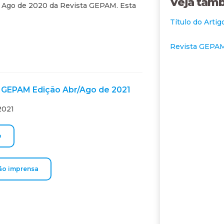
Veja tam
 / Ago de 2020 da Revista GEPAM. Esta
Título do Arti
Revista GEPAM
): GEPAM Edição Abr/Ago de 2021
2021
o
ão imprensa