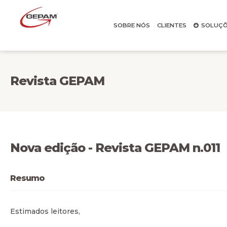
SOBRE NÓS
CLIENTES
SOLUÇÕ
Revista GEPAM
Nova edição - Revista GEPAM n.011
Resumo
Estimados leitores,