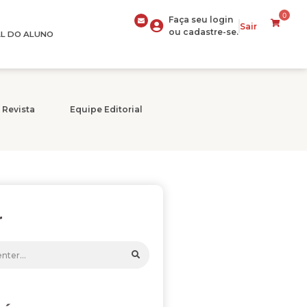
0
Faça seu login
Sair
ou cadastre-se.
L DO ALUNO
 Revista
Equipe Editorial
r