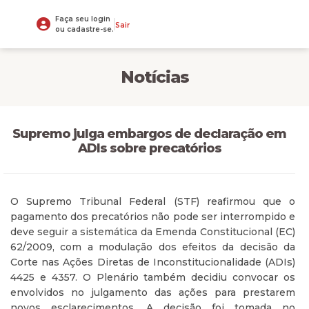
Faça seu login
Sair
ou cadastre-se.
Notícias
Supremo julga embargos de declaração em
ADIs sobre precatórios
O Supremo Tribunal Federal (STF) reafirmou que o
pagamento dos precatórios não pode ser interrompido e
deve seguir a sistemática da Emenda Constitucional (EC)
62/2009, com a modulação dos efeitos da decisão da
Corte nas Ações Diretas de Inconstitucionalidade (ADIs)
4425 e 4357. O Plenário também decidiu convocar os
envolvidos no julgamento das ações para prestarem
novos esclarecimentos. A decisão foi tomada no