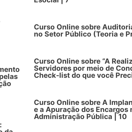
e
Curso Online sobre Auditori
no Setor Público (Teoria e Pr
Curso Online sobre “A Reali
Servidores por meio de Conc
imento
Check-list do que você Prec
pelas
ação
Curso Online sobre A Impla
e a Apuração dos Encargos
Administração Pública | 10
:
o da