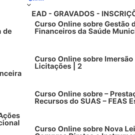
EAD - GRAVADOS - INSCRI
Curso Online sobre Gestão 
a de
Financeiros da Saúde Munici
Curso Online sobre Imersão 
Licitações | 2
nceira
Curso Online sobre – Presta
Recursos do SUAS – FEAS Es
 Ações
cional
Curso Online sobre Nova Lei