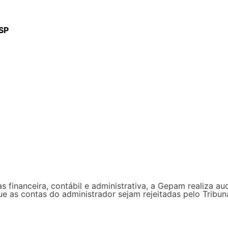
ESP
s financeira, contábil e administrativa, a Gepam realiza au
que as contas do administrador sejam rejeitadas pelo Trib