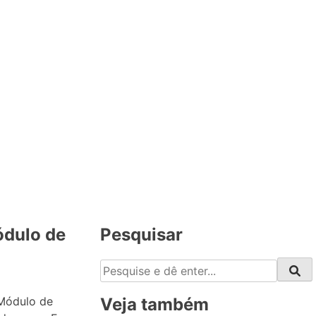
ódulo de
Pesquisar
Veja também
 Módulo de