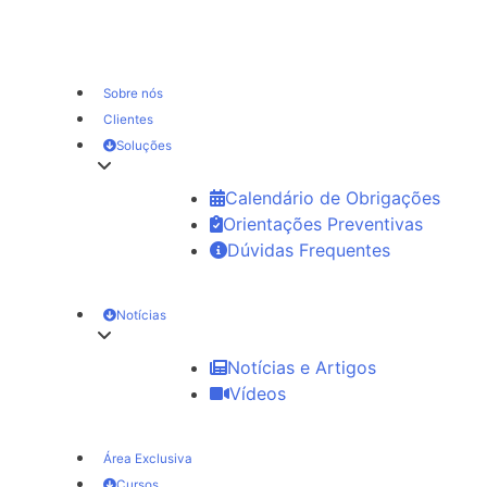
Sobre nós
Clientes
Soluções
Calendário de Obrigações
Orientações Preventivas
Dúvidas Frequentes
Notícias
Notícias e Artigos
Vídeos
Área Exclusiva
Cursos