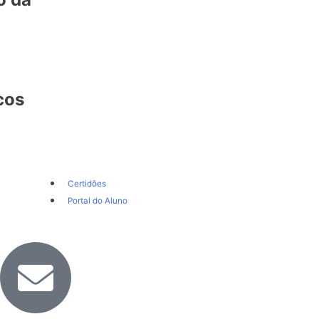
cos
Certidões
Portal do Aluno