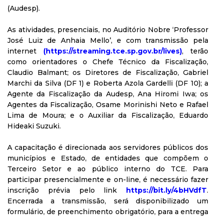
(Audesp).
As atividades, presenciais, no Auditório Nobre ‘Professor
José Luiz de Anhaia Mello’, e com transmissão pela
internet
(
https://streaming.tce.sp.gov.br/lives
)
, terão
como orientadores o Chefe Técnico da Fiscalização,
Claudio Balmant; os Diretores de Fiscalização, Gabriel
Marchi da Silva (DF 1) e Roberta Azola Gardelli (DF 10); a
Agente da Fiscalização da Audesp, Ana Hiromi Iwa; os
Agentes da Fiscalização, Osame Morinishi Neto e Rafael
Lima de Moura; e o Auxiliar da Fiscalização, Eduardo
Hideaki Suzuki.
A capacitação é direcionada aos servidores públicos dos
municípios e Estado, de entidades que compõem o
Terceiro Setor e ao público interno do TCE. Para
participar presencialmente e on-line, é necessário fazer
inscrição prévia pelo link
https://bit.ly/4bHVdfT
.
Encerrada a transmissão, será disponibilizado um
formulário, de preenchimento obrigatório, para a entrega