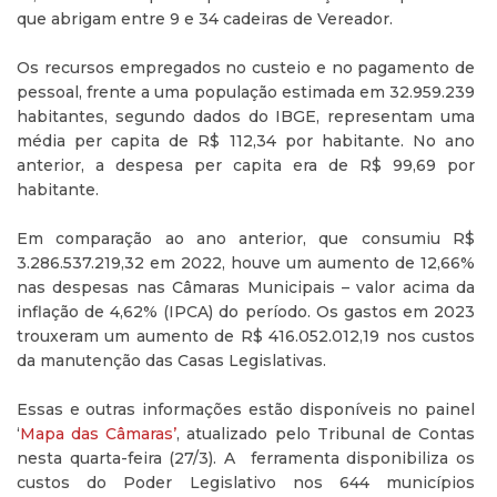
que abrigam entre 9 e 34 cadeiras de Vereador.
Os recursos empregados no custeio e no pagamento de
pessoal, frente a uma população estimada em 32.959.239
habitantes, segundo dados do IBGE, representam uma
média per capita de R$ 112,34 por habitante. No ano
anterior, a despesa per capita era de R$ 99,69 por
habitante.
Em comparação ao ano anterior, que consumiu R$
3.286.537.219,32 em 2022, houve um aumento de 12,66%
nas despesas nas Câmaras Municipais – valor acima da
inflação de 4,62% (IPCA) do período. Os gastos em 2023
trouxeram um aumento de R$ 416.052.012,19 nos custos
da manutenção das Casas Legislativas.
Essas e outras informações estão disponíveis no painel
‘
Mapa das Câmaras’
, atualizado pelo Tribunal de Contas
nesta quarta-feira (27/3). A ferramenta disponibiliza os
custos do Poder Legislativo nos 644 municípios