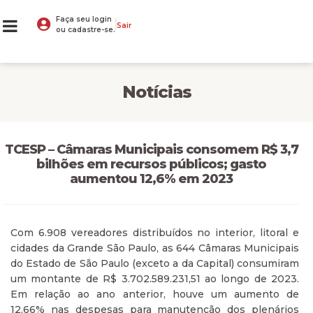
Faça seu login
Sair
ou cadastre-se.
Notícias
TCESP – Câmaras Municipais consomem R$ 3,7
bilhões em recursos públicos; gasto
aumentou 12,6% em 2023
Com 6.908 vereadores distribuídos no interior, litoral e
cidades da Grande São Paulo, as 644 Câmaras Municipais
do Estado de São Paulo (exceto a da Capital) consumiram
um montante de R$ 3.702.589.231,51 ao longo de 2023.
Em relação ao ano anterior, houve um aumento de
12,66% nas despesas para manutenção dos plenários