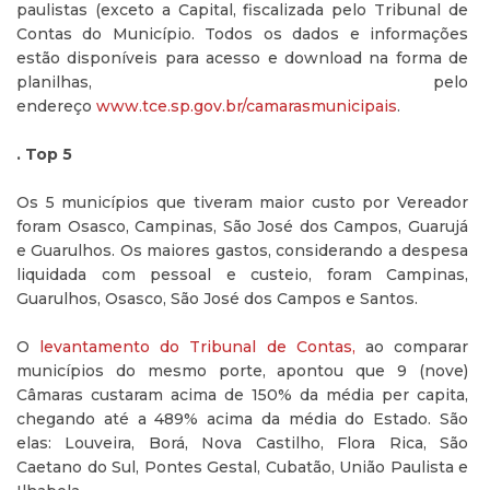
paulistas (exceto a Capital, fiscalizada pelo Tribunal de
Contas do Município. Todos os dados e informações
estão disponíveis para acesso e download na forma de
planilhas, pelo
endereço
www.tce.sp.gov.br/camarasmunicipais
.
. Top 5
Os 5 municípios que tiveram maior custo por Vereador
foram Osasco, Campinas, São José dos Campos, Guarujá
e Guarulhos. Os maiores gastos, considerando a despesa
liquidada com pessoal e custeio, foram Campinas,
Guarulhos, Osasco, São José dos Campos e Santos.
O
levantamento do Tribunal de Contas,
ao comparar
municípios do mesmo porte, apontou que 9 (nove)
Câmaras custaram acima de 150% da média per capita,
chegando até a 489% acima da média do Estado. São
elas: Louveira, Borá, Nova Castilho, Flora Rica, São
Caetano do Sul, Pontes Gestal, Cubatão, União Paulista e