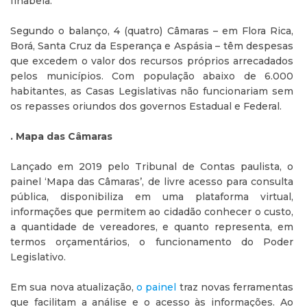
Ilhabela.
Segundo o balanço, 4 (quatro) Câmaras – em Flora Rica,
Borá, Santa Cruz da Esperança e Aspásia – têm despesas
que excedem o valor dos recursos próprios arrecadados
pelos municípios. Com população abaixo de 6.000
habitantes, as Casas Legislativas não funcionariam sem
os repasses oriundos dos governos Estadual e Federal.
. Mapa das Câmaras
Lançado em 2019 pelo Tribunal de Contas paulista, o
painel ‘Mapa das Câmaras’, de livre acesso para consulta
pública, disponibiliza em uma plataforma virtual,
informações que permitem ao cidadão conhecer o custo,
a quantidade de vereadores, e quanto representa, em
termos orçamentários, o funcionamento do Poder
Legislativo.
Em sua nova atualização,
o painel
traz novas ferramentas
que facilitam a análise e o acesso às informações. Ao