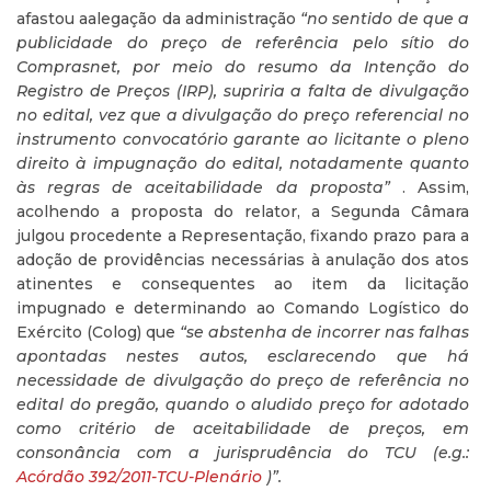
afastou aalegação da administração
“no sentido de que a
publicidade do preço de referência pelo sítio do
Comprasnet, por meio do resumo da Intenção do
Registro de Preços (IRP), supriria a falta de divulgação
no edital, vez que a divulgação do preço referencial no
instrumento convocatório garante ao licitante o pleno
direito à impugnação do edital, notadamente quanto
às regras de aceitabilidade da proposta”
. Assim,
acolhendo a proposta do relator, a Segunda Câmara
julgou procedente a Representação, fixando prazo para a
adoção de providências necessárias à anulação dos atos
atinentes e consequentes ao item da licitação
impugnado e determinando ao Comando Logístico do
Exército (Colog) que
“se abstenha de incorrer nas falhas
apontadas nestes autos, esclarecendo que há
necessidade de divulgação do preço de referência no
edital do pregão, quando o aludido preço for adotado
como critério de aceitabilidade de preços, em
consonância com a jurisprudência do TCU (e.g.:
Acórdão 392/2011-TCU-Plenário
)”.