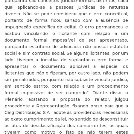
porquanto são conceitos jurídico-formais distintos, cada
qual aplicando-se a pessoas jurídicas de natureza
diversa. Não se pode considerar que o erro conceitual,
portanto de forma, ficou sanado com a ausência de
impugnação específica do edital. O erro permaneceu e
acabou vinculando o licitante com relação a um
documento formal impossível de ser apresentado,
porquanto escritório de advocacia não possui estatuto
social e sim contrato social. Se alguns licitantes, por um
lado, tiveram a inciativa de suplantar o erro formal e
apresentar o documento aplicável à espécie, os
licitantes que não o fizeram, por outro lado, não podem
ser penalizados, porquanto não subsiste vínculo jurídico,
em sentido estrito, com relação a um procedimento
formal impossível de ser cumprido”. Diante disso, o
Plenário, acatando a proposta do relator, julgou
procedente a Representação, fixando prazo para que a
Celg Distribuição S.A. “adote as providências necessárias
ao exato cumprimento da lei, no sentido de desconstituir
os atos de desclassificação dos concorrentes, os quais
tiveram como motivo o fato de não terem estes