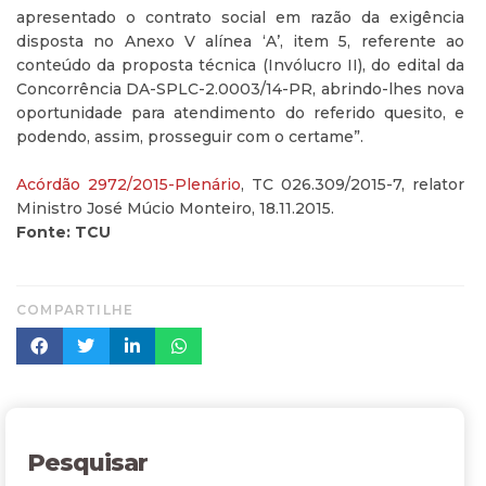
apresentado o contrato social em razão da exigência
disposta no Anexo V alínea ‘A’, item 5, referente ao
conteúdo da proposta técnica (Invólucro II), do edital da
Concorrência DA-SPLC-2.0003/14-PR, abrindo-lhes nova
oportunidade para atendimento do referido quesito, e
podendo, assim, prosseguir com o certame”.
Acórdão 2972/2015-Plenário
, TC 026.309/2015-7, relator
Ministro José Múcio Monteiro, 18.11.2015.
Fonte: TCU
COMPARTILHE
Pesquisar