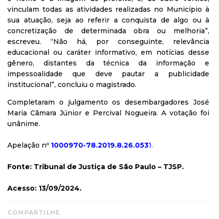
vinculam todas as atividades realizadas no Município à
sua atuação, seja ao referir a conquista de algo ou à
concretização de determinada obra ou melhoria”,
escreveu. “Não há, por conseguinte, relevância
educacional ou caráter informativo, em notícias desse
gênero, distantes da técnica da informação e
impessoalidade que deve pautar a publicidade
institucional”, concluiu o magistrado.
Completaram o julgamento os desembargadores José
Maria Câmara Júnior e Percival Nogueira. A votação foi
unânime.
Apelação nº
1000970-78.2019.8.26.053
1
.
Fonte: Tribunal de Justiça de São Paulo – TJSP.
Acesso: 13/09/2024.
COMPARTILHE