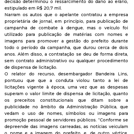
decisão determinou o ressarcimento do dano ao erário,
estipulado em R$ 20,7 mil.
Narram os autos que o apelante contratou a empresa
proprietária de jornal, em princípio, para publicação de
campanha de combate à dengue, mas o veículo foi
utilizado para publicação de matérias com nomes e
imagens para promover a gestão do prefeito durante
todo o período da campanha, que durou cerca de dois
anos. Além disso, a contratação se deu de forma direta,
sem contrato administrativo ou qualquer procedimento
de dispensa de licitação.
O relator do recurso, desembargador Bandeira Lins,
pontuou que que a conduta violou tanto a lei de
licitações vigente à época, uma vez que as despesas
superam o valor limite de dispensa de licitação, quanto
os preceitos constitucionais que ditam sobre a
publicidade no âmbito da Administração Pública, que
vedam o uso de nomes, símbolos ou imagens para
promoção pessoal de servidores públicos. “Conforme se
depreende das imagens carreadas, as notícias veiculam
o nome e a imagem do prefeito, e, de outro vértice,