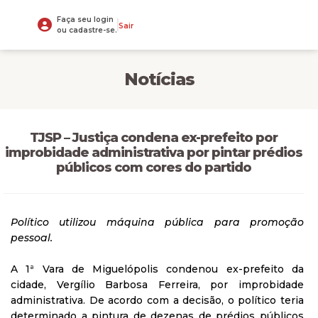
Faça seu login
Sair
ou cadastre-se.
Notícias
TJSP – Justiça condena ex-prefeito por
improbidade administrativa por pintar prédios
públicos com cores do partido
Político utilizou máquina pública para promoção
pessoal.
A 1ª Vara de Miguelópolis condenou ex-prefeito da
cidade, Vergílio Barbosa Ferreira, por improbidade
administrativa. De acordo com a decisão, o político teria
determinado a pintura de dezenas de prédios públicos