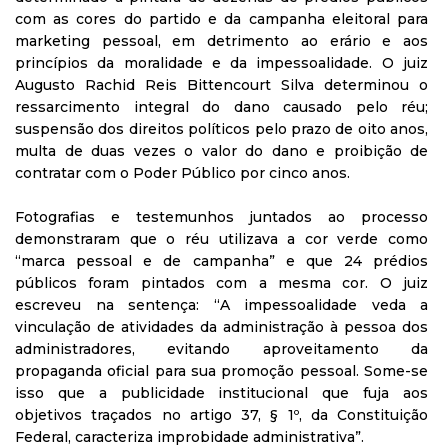
com as cores do partido e da campanha eleitoral para
marketing pessoal, em detrimento ao erário e aos
princípios da moralidade e da impessoalidade. O juiz
Augusto Rachid Reis Bittencourt Silva determinou o
ressarcimento integral do dano causado pelo réu;
suspensão dos direitos políticos pelo prazo de oito anos,
multa de duas vezes o valor do dano e proibição de
contratar com o Poder Público por cinco anos.
Fotografias e testemunhos juntados ao processo
demonstraram que o réu utilizava a cor verde como
“marca pessoal e de campanha” e que 24 prédios
públicos foram pintados com a mesma cor. O juiz
escreveu na sentença: “A impessoalidade veda a
vinculação de atividades da administração à pessoa dos
administradores, evitando aproveitamento da
propaganda oficial para sua promoção pessoal. Some-se
isso que a publicidade institucional que fuja aos
objetivos traçados no artigo 37, § 1º, da Constituição
Federal, caracteriza improbidade administrativa”.