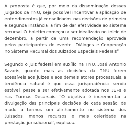
A proposta é que, por meio da disseminação desses
julgados da TNU, seja possível incentivar a aplicação de
entendimentos já consolidados nas decisões de primeira
e segunda instância, a fim de dar efetividade ao sistema
recursal. O boletim começou a ser idealizado no início de
dezembro, a partir de uma recomendação aprovada
pelos participantes do evento “Diálogos e Cooperação
no Sistema Recursal dos Juizados Especiais Federais”.
Segundo o juiz federal em auxílio na TNU, José Antonio
Savaris, quanto mais as decisões da TNU forem
acessíveis aos juízes e aos demais atores processuais, a
tendência natural é que essa jurisprudência, sendo
estável, passe a ser efetivamente adotada nos JEFs e
nas Turmas Recursais. “O objetivo é incrementar a
divulgação das principais decisões de cada sessão, de
modo a termos um alinhamento no sistema dos
Juizados, menos recursos e mais celeridade na
prestação jurisdicional”, explicou.