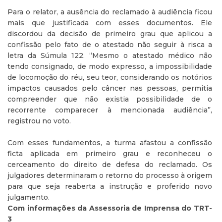
Para o relator, a ausência do reclamado à audiência ficou
mais que justificada com esses documentos. Ele
discordou da decisão de primeiro grau que aplicou a
confissão pelo fato de o atestado não seguir à risca a
letra da Súmula 122. “Mesmo o atestado médico não
tendo consignado, de modo expresso, a impossibilidade
de locomoção do réu, seu teor, considerando os notórios
impactos causados pelo câncer nas pessoas, permitia
compreender que não existia possibilidade de o
recorrente comparecer à mencionada audiência”,
registrou no voto.
Com esses fundamentos, a turma afastou a confissão
ficta aplicada em primeiro grau e reconheceu o
cerceamento do direito de defesa do reclamado. Os
julgadores determinaram o retorno do processo à origem
para que seja reaberta a instrução e proferido novo
julgamento.
Com informações da Assessoria de Imprensa do TRT-
3