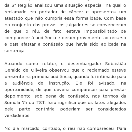
da 3ª Região analisou uma situação especial, na qual o
reclamado era portador de câncer e apresentou um
atestado que não cumpria essa formalidade. Com base
no conjunto das provas, os julgadores se convenceram
de que o réu, de fato, estava impossibilitado de
comparecer à audiência e deram provimento ao recurso
e para afastar a confissão que havia sido aplicada na
sentença.
Atuando como relator, o desembargador Sebastião
Geraldo de Oliveira observou que o reclamado esteve
presente na primeira audiência, quando foi intimado para
a audiência de instrução. Ele foi avisado, na
oportunidade, de que deveria comparecer para prestar
depoimento, sob pena de confissão, nos termos da
Súmula 74 do TST. Isso significa que os fatos alegados
pela parte contrária poderiam ser considerados
verdadeiros.
No dia marcado, contudo, o réu não compareceu. Para