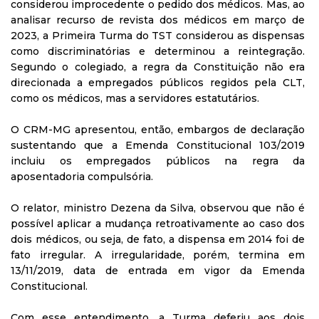
considerou improcedente o pedido dos médicos. Mas, ao
analisar recurso de revista dos médicos em março de
2023, a Primeira Turma do TST considerou as dispensas
como discriminatórias e determinou a reintegração.
Segundo o colegiado, a regra da Constituição não era
direcionada a empregados públicos regidos pela CLT,
como os médicos, mas a servidores estatutários.
O CRM-MG apresentou, então, embargos de declaração
sustentando que a Emenda Constitucional 103/2019
incluiu os empregados públicos na regra da
aposentadoria compulsória.
O relator, ministro Dezena da Silva, observou que não é
possível aplicar a mudança retroativamente ao caso dos
dois médicos, ou seja, de fato, a dispensa em 2014 foi de
fato irregular. A irregularidade, porém, termina em
13/11/2019, data de entrada em vigor da Emenda
Constitucional.
Com esse entendimento, a Turma deferiu aos dois