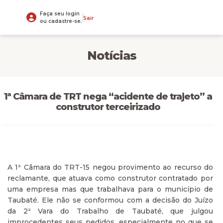
Faça seu login
Sair
ou cadastre-se.
Notícias
1ª Câmara de TRT nega “acidente de trajeto” a
construtor terceirizado
A 1ª Câmara do TRT-15 negou provimento ao recurso do
reclamante, que atuava como construtor contratado por
uma empresa mas que trabalhava para o município de
Taubaté. Ele não se conformou com a decisão do Juízo
da 2ª Vara do Trabalho de Taubaté, que julgou
improcedentes seus pedidos, especialmente no que se