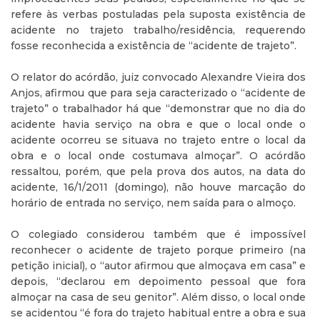
refere às verbas postuladas pela suposta existência de
acidente no trajeto trabalho/residência, requerendo
fosse reconhecida a existência de “acidente de trajeto”.
O relator do acórdão, juiz convocado Alexandre Vieira dos
Anjos, afirmou que para seja caracterizado o “acidente de
trajeto” o trabalhador há que “demonstrar que no dia do
acidente havia serviço na obra e que o local onde o
acidente ocorreu se situava no trajeto entre o local da
obra e o local onde costumava almoçar”. O acórdão
ressaltou, porém, que pela prova dos autos, na data do
acidente, 16/1/2011 (domingo), não houve marcação do
horário de entrada no serviço, nem saída para o almoço.
O colegiado considerou também que é impossível
reconhecer o acidente de trajeto porque primeiro (na
petição inicial), o “autor afirmou que almoçava em casa” e
depois, “declarou em depoimento pessoal que fora
almoçar na casa de seu genitor”. Além disso, o local onde
se acidentou “é fora do trajeto habitual entre a obra e sua