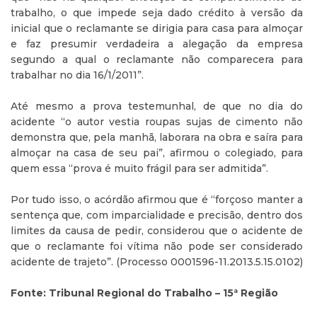
trabalho, o que impede seja dado crédito à versão da
inicial que o reclamante se dirigia para casa para almoçar
e faz presumir verdadeira a alegação da empresa
segundo a qual o reclamante não comparecera para
trabalhar no dia 16/1/2011”.
Até mesmo a prova testemunhal, de que no dia do
acidente “o autor vestia roupas sujas de cimento não
demonstra que, pela manhã, laborara na obra e saíra para
almoçar na casa de seu pai”, afirmou o colegiado, para
quem essa “prova é muito frágil para ser admitida”.
Por tudo isso, o acórdão afirmou que é “forçoso manter a
sentença que, com imparcialidade e precisão, dentro dos
limites da causa de pedir, considerou que o acidente de
que o reclamante foi vítima não pode ser considerado
acidente de trajeto”. (Processo 0001596-11.2013.5.15.0102)
Fonte: Tribunal Regional do Trabalho – 15ª Região