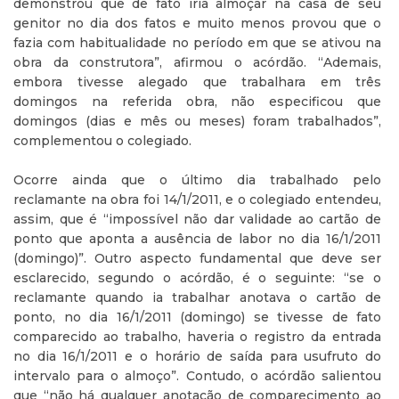
demonstrou que de fato iria almoçar na casa de seu
genitor no dia dos fatos e muito menos provou que o
fazia com habitualidade no período em que se ativou na
obra da construtora”, afirmou o acórdão. “Ademais,
embora tivesse alegado que trabalhara em três
domingos na referida obra, não especificou que
domingos (dias e mês ou meses) foram trabalhados”,
complementou o colegiado.
Ocorre ainda que o último dia trabalhado pelo
reclamante na obra foi 14/1/2011, e o colegiado entendeu,
assim, que é “impossível não dar validade ao cartão de
ponto que aponta a ausência de labor no dia 16/1/2011
(domingo)”. Outro aspecto fundamental que deve ser
esclarecido, segundo o acórdão, é o seguinte: “se o
reclamante quando ia trabalhar anotava o cartão de
ponto, no dia 16/1/2011 (domingo) se tivesse de fato
comparecido ao trabalho, haveria o registro da entrada
no dia 16/1/2011 e o horário de saída para usufruto do
intervalo para o almoço”. Contudo, o acórdão salientou
que “não há qualquer anotação de comparecimento ao