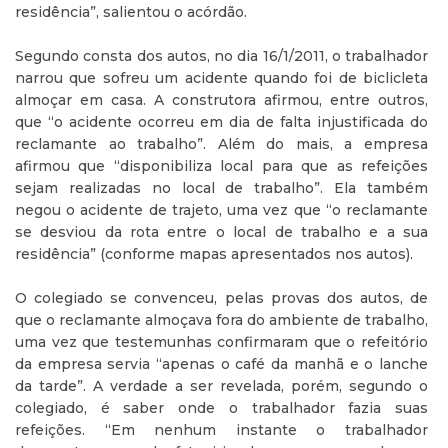
residência”, salientou o acórdão.
Segundo consta dos autos, no dia 16/1/2011, o trabalhador
narrou que sofreu um acidente quando foi de biclicleta
almoçar em casa. A construtora afirmou, entre outros,
que “o acidente ocorreu em dia de falta injustificada do
reclamante ao trabalho”. Além do mais, a empresa
afirmou que “disponibiliza local para que as refeições
sejam realizadas no local de trabalho”. Ela também
negou o acidente de trajeto, uma vez que “o reclamante
se desviou da rota entre o local de trabalho e a sua
residência” (conforme mapas apresentados nos autos).
O colegiado se convenceu, pelas provas dos autos, de
que o reclamante almoçava fora do ambiente de trabalho,
uma vez que testemunhas confirmaram que o refeitório
da empresa servia “apenas o café da manhã e o lanche
da tarde”. A verdade a ser revelada, porém, segundo o
colegiado, é saber onde o trabalhador fazia suas
refeições. “Em nenhum instante o trabalhador