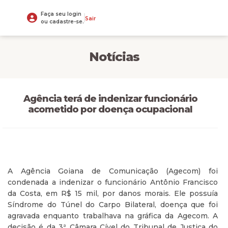
Faça seu login
Sair
ou cadastre-se.
Notícias
Agência terá de indenizar funcionário
acometido por doença ocupacional
A Agência Goiana de Comunicação (Agecom) foi
condenada a indenizar o funcionário Antônio Francisco
da Costa, em R$ 15 mil, por danos morais. Ele possuía
Síndrome do Túnel do Carpo Bilateral, doença que foi
agravada enquanto trabalhava na gráfica da Agecom. A
decisão é da 3ª Câmara Cível do Tribunal de Justiça do