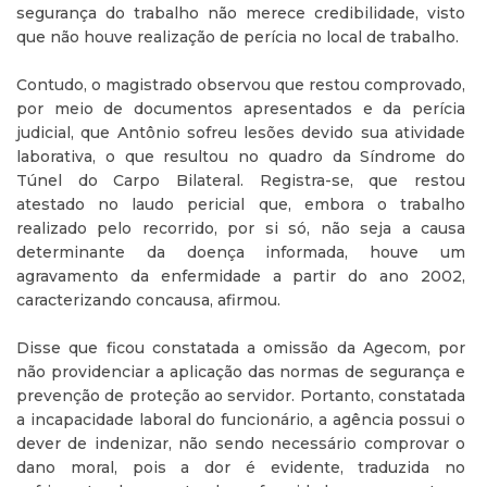
segurança do trabalho não merece credibilidade, visto
que não houve realização de perícia no local de trabalho.
Contudo, o magistrado observou que restou comprovado,
por meio de documentos apresentados e da perícia
judicial, que Antônio sofreu lesões devido sua atividade
laborativa, o que resultou no quadro da Síndrome do
Túnel do Carpo Bilateral. Registra-se, que restou
atestado no laudo pericial que, embora o trabalho
realizado pelo recorrido, por si só, não seja a causa
determinante da doença informada, houve um
agravamento da enfermidade a partir do ano 2002,
caracterizando concausa, afirmou.
Disse que ficou constatada a omissão da Agecom, por
não providenciar a aplicação das normas de segurança e
prevenção de proteção ao servidor. Portanto, constatada
a incapacidade laboral do funcionário, a agência possui o
dever de indenizar, não sendo necessário comprovar o
dano moral, pois a dor é evidente, traduzida no