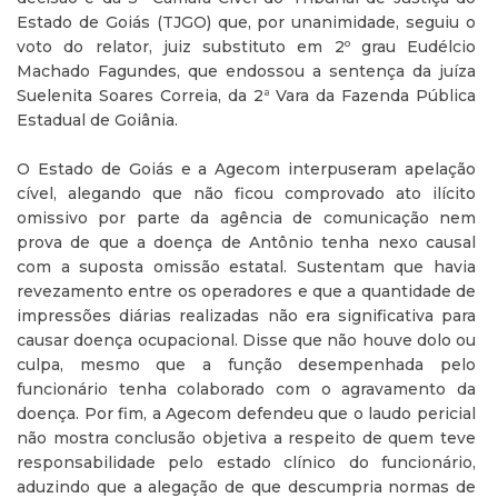
Estado de Goiás (TJGO) que, por unanimidade, seguiu o
voto do relator, juiz substituto em 2º grau Eudélcio
Machado Fagundes, que endossou a sentença da juíza
Suelenita Soares Correia, da 2ª Vara da Fazenda Pública
Estadual de Goiânia.
O Estado de Goiás e a Agecom interpuseram apelação
cível, alegando que não ficou comprovado ato ilícito
omissivo por parte da agência de comunicação nem
prova de que a doença de Antônio tenha nexo causal
com a suposta omissão estatal. Sustentam que havia
revezamento entre os operadores e que a quantidade de
impressões diárias realizadas não era significativa para
causar doença ocupacional. Disse que não houve dolo ou
culpa, mesmo que a função desempenhada pelo
funcionário tenha colaborado com o agravamento da
doença. Por fim, a Agecom defendeu que o laudo pericial
não mostra conclusão objetiva a respeito de quem teve
responsabilidade pelo estado clínico do funcionário,
aduzindo que a alegação de que descumpria normas de