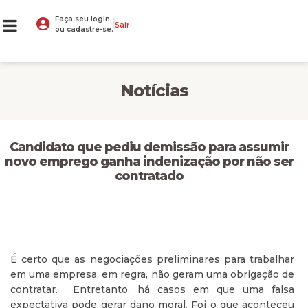
Faça seu login
Sair
ou cadastre-se.
Notícias
Candidato que pediu demissão para assumir
novo emprego ganha indenização por não ser
contratado
É certo que as negociações preliminares para trabalhar
em uma empresa, em regra, não geram uma obrigação de
contratar. Entretanto, há casos em que uma falsa
expectativa pode gerar dano moral. Foi o que aconteceu