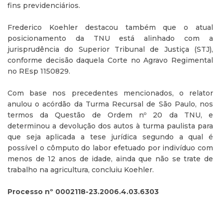
fins previdenciários.
Frederico Koehler destacou também que o atual
posicionamento da TNU está alinhado com a
jurisprudência do Superior Tribunal de Justiça (STJ),
conforme decisão daquela Corte no Agravo Regimental
no REsp 1150829.
Com base nos precedentes mencionados, o relator
anulou o acórdão da Turma Recursal de São Paulo, nos
termos da Questão de Ordem nº 20 da TNU, e
determinou a devolução dos autos à turma paulista para
que seja aplicada a tese jurídica segundo a qual é
possível o cômputo do labor efetuado por indivíduo com
menos de 12 anos de idade, ainda que não se trate de
trabalho na agricultura, concluiu Koehler.
Processo nº 0002118-23.2006.4.03.6303