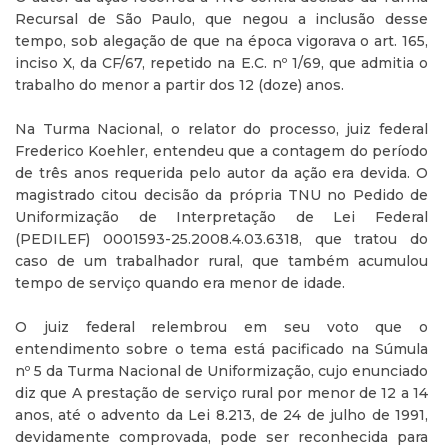
Recursal de São Paulo, que negou a inclusão desse
tempo, sob alegação de que na época vigorava o art. 165,
inciso X, da CF/67, repetido na E.C. nº 1/69, que admitia o
trabalho do menor a partir dos 12 (doze) anos.
Na Turma Nacional, o relator do processo, juiz federal
Frederico Koehler, entendeu que a contagem do período
de três anos requerida pelo autor da ação era devida. O
magistrado citou decisão da própria TNU no Pedido de
Uniformização de Interpretação de Lei Federal
(PEDILEF) 0001593-25.2008.4.03.6318, que tratou do
caso de um trabalhador rural, que também acumulou
tempo de serviço quando era menor de idade.
O juiz federal relembrou em seu voto que o
entendimento sobre o tema está pacificado na Súmula
nº 5 da Turma Nacional de Uniformização, cujo enunciado
diz que A prestação de serviço rural por menor de 12 a 14
anos, até o advento da Lei 8.213, de 24 de julho de 1991,
devidamente comprovada, pode ser reconhecida para