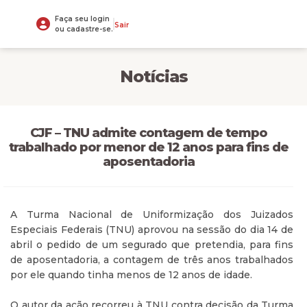
Faça seu login
Sair
ou cadastre-se.
Notícias
CJF – TNU admite contagem de tempo
trabalhado por menor de 12 anos para fins de
aposentadoria
A Turma Nacional de Uniformização dos Juizados
Especiais Federais (TNU) aprovou na sessão do dia 14 de
abril o pedido de um segurado que pretendia, para fins
de aposentadoria, a contagem de três anos trabalhados
por ele quando tinha menos de 12 anos de idade.
O autor da ação recorreu à TNU contra decisão da Turma