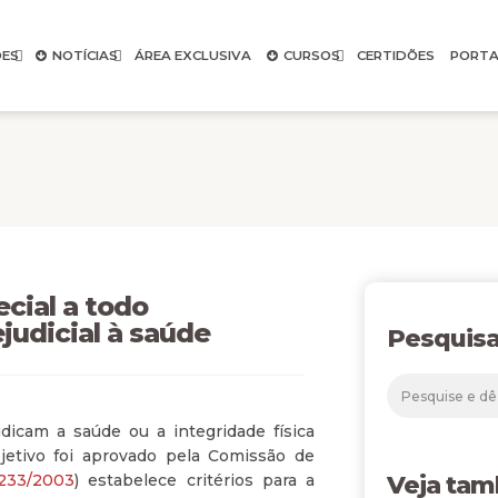
ES
NOTÍCIAS
ÁREA EXCLUSIVA
CURSOS
CERTIDÕES
PORTA
cial a todo
judicial à saúde
Pesquisa
dicam a saúde ou a integridade física
jetivo foi aprovado pela Comissão de
233/2003
) estabelece critérios para a
Veja ta