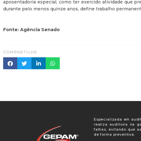
aposentadoria especial, como ter exercido atividade que pre
durante pelo menos quinze anos, define trabalho permanente
Fonte: Agência Senado
COMPARTILHE
Especializada em audit
realiza auditoria na 
falhas, evitando que a
de forma preventiva.