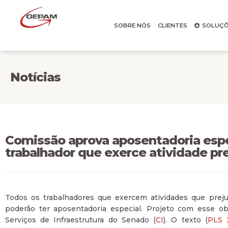
SOBRE NÓS
CLIENTES
SOLUÇÕ
Notícias
Comissão aprova aposentadoria espe
trabalhador que exerce atividade pre
Todos os trabalhadores que exercem atividades que preju
poderão ter aposentadoria especial. Projeto com esse ob
Serviços de Infraestrutura do Senado (
CI
). O texto (
PLS 