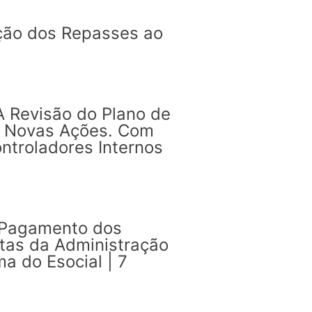
ação dos Repasses ao
A Revisão do Plano de
e Novas Ações. Com
ntroladores Internos
e Pagamento dos
stas da Administração
a do Esocial | 7