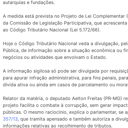
autarquias e fundações.
A medida está prevista no Projeto de Lei Complementar 
da Comissão de Legislação Participativa, que acrescenta 
ao Código Tributário Nacional (Lei 5.172/66).
Hoje o Código Tributário Nacional veda a divulgação, pe
Pública, de informação sobre a situação econômica ou fin
negócios ou atividades que envolvam o Estado.
A informação sigilosa só pode ser divulgada por requisiçã
para apurar infração administrativa, para fins penais, par
dívida ativa ou ainda em casos de parcelamento ou morat
Relator da matéria, o deputado Aelton Freitas (PR-MG) r
projeto facilita o combate à corrupção, sem gerar impac
públicas. O mesmo raciocínio, explica o parlamentar, se a
357/13
, que tramita apensado e também autoriza a divul
informações relativas ao recolhimento de tributos.