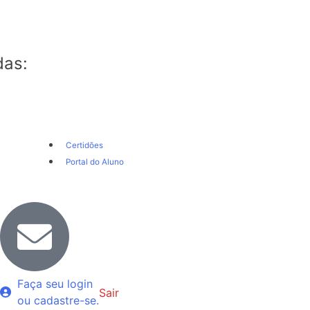
das:
Certidões
Portal do Aluno
Faça seu login
Sair
ou cadastre-se.