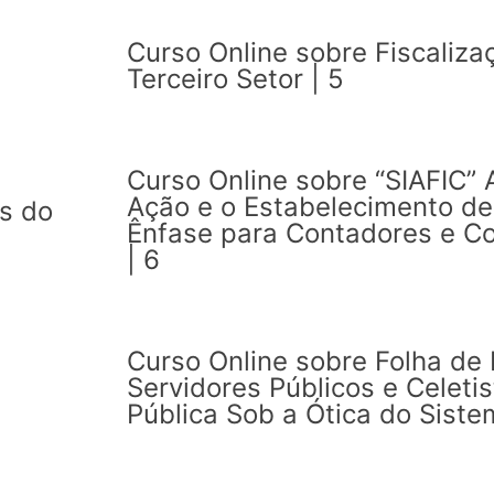
Curso Online sobre Fiscaliz
Terceiro Setor | 5
Curso Online sobre “SIAFIC” 
Ação e o Estabelecimento d
as do
Ênfase para Contadores e Co
| 6
Curso Online sobre Folha d
Servidores Públicos e Celeti
Pública Sob a Ótica do Sistem