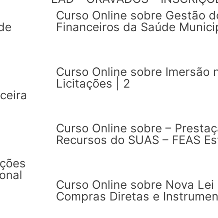
Curso Online sobre Gestão d
de
Financeiros da Saúde Municip
Curso Online sobre Imersão 
Licitações | 2
ceira
Curso Online sobre – Presta
Recursos do SUAS – FEAS Est
Ações
onal
Curso Online sobre Nova Lei 
Compras Diretas e Instrument