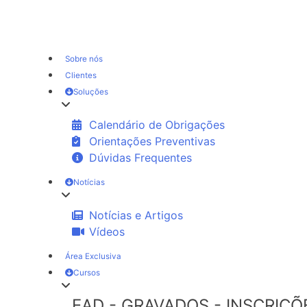
Sobre nós
Clientes
Soluções
Calendário de Obrigações
Orientações Preventivas
Dúvidas Frequentes
Notícias
Notícias e Artigos
Vídeos
Área Exclusiva
Cursos
EAD - GRAVADOS - INSCRIÇÕ