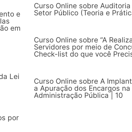
Curso Online sobre Auditoria
Setor Público (Teoria e Prátic
ento e
las
ção em
Curso Online sobre “A Realiz
Servidores por meio de Concu
Check-list do que você Preci
da Lei
Curso Online sobre A Implan
a Apuração dos Encargos n
Administração Pública | 10
os por