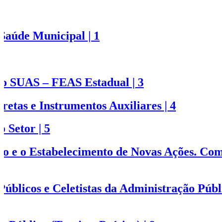
Saúde Municipal | 1
2
do SUAS – FEAS Estadual | 3
etas e Instrumentos Auxiliares | 4
 Setor | 5
o e o Estabelecimento de Novas Ações. Co
úblicos e Celetistas da Administração Públ