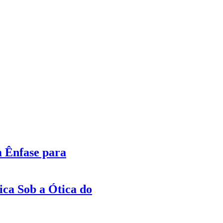
m Ênfase para
ica Sob a Ótica do