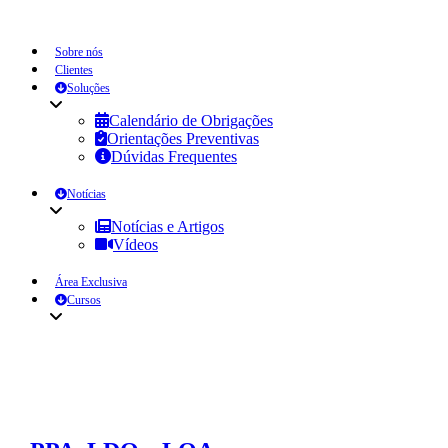
Sobre nós
Clientes
Soluções
Calendário de Obrigações
Orientações Preventivas
Dúvidas Frequentes
Notícias
Notícias e Artigos
Vídeos
Área Exclusiva
Cursos