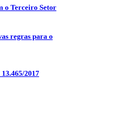
m o Terceiro Setor
as regras para o
 13.465/2017