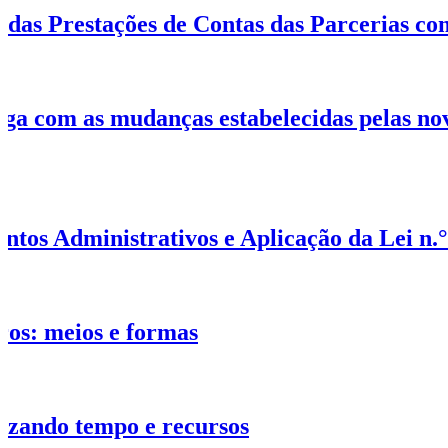
 das Prestações de Contas das Parcerias co
ga com as mudanças estabelecidas pelas nov
os Administrativos e Aplicação da Lei n.°
iros: meios e formas
izando tempo e recursos