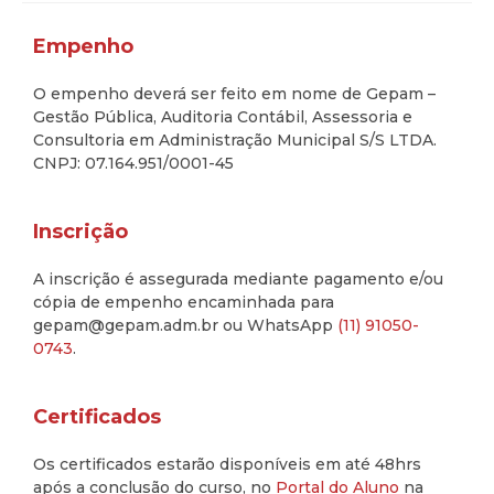
Empenho
O empenho deverá ser feito em nome de Gepam –
Gestão Pública, Auditoria Contábil, Assessoria e
Consultoria em Administração Municipal S/S LTDA.
CNPJ: 07.164.951/0001-45
Inscrição
A inscrição é assegurada mediante pagamento e/ou
cópia de empenho encaminhada para
gepam@gepam.adm.br ou WhatsApp
(11) 91050-
0743
.
Certificados
Os certificados estarão disponíveis em até 48hrs
após a conclusão do curso, no
Portal do Aluno
na