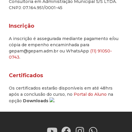
Consultoria em Administração Municipal S/S LTDA.
CNPJ: 07.164.951/0001-45
Inscrição
A inscrição é assegurada mediante pagamento e/ou
cópia de empenho encaminhada para
gepam@gepam.adm.br ou WhatsApp
(11) 91050-
0743
.
Certificados
Os certificados estarão disponíveis em até 48hrs
após a conclusão do curso, no
Portal do Aluno
na
opção
Downloads
.