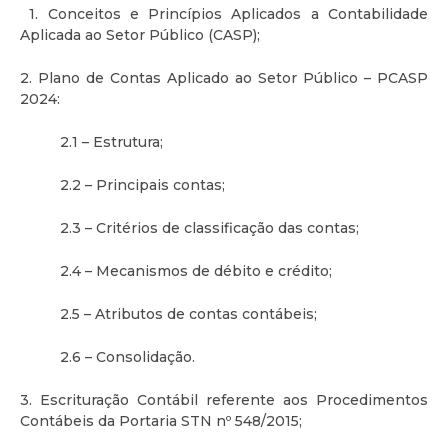
1. Conceitos e Princípios Aplicados a Contabilidade
Aplicada ao Setor Público (CASP);
2. Plano de Contas Aplicado ao Setor Público – PCASP
2024:
2.1 – Estrutura;
2.2 – Principais contas;
2.3 – Critérios de classificação das contas;
2.4 – Mecanismos de débito e crédito;
2.5 – Atributos de contas contábeis;
2.6 – Consolidação.
3. Escrituração Contábil referente aos Procedimentos
Contábeis da Portaria STN nº 548/2015;