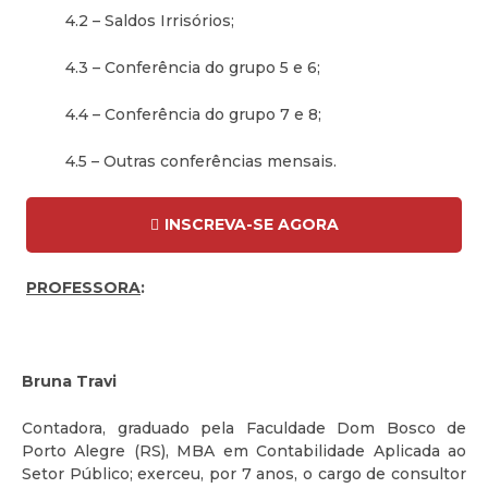
4.2 – Saldos Irrisórios;
4.3 – Conferência do grupo 5 e 6;
4.4 – Conferência do grupo 7 e 8;
4.5 – Outras conferências mensais.
INSCREVA-SE AGORA
PROFESSORA
:
Bruna Travi
Contadora, graduado pela Faculdade Dom Bosco de
Porto Alegre (RS), MBA em Contabilidade Aplicada ao
Setor Público; exerceu, por 7 anos, o cargo de consultor