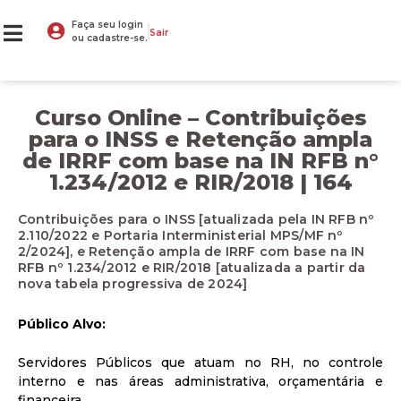
Faça seu login
Sair
ou cadastre-se.
Curso Online – Contribuições
para o INSS e Retenção ampla
de IRRF com base na IN RFB n°
1.234/2012 e RIR/2018 | 164
Contribuições para o INSS [atualizada pela IN RFB nº
2.110/2022 e Portaria Interministerial MPS/MF nº
2/2024], e Retenção ampla de IRRF com base na IN
RFB nº 1.234/2012 e RIR/2018 [atualizada a partir da
nova tabela progressiva de 2024]
Público Alvo:
Servidores Públicos que atuam no RH, no controle
interno e nas áreas administrativa, orçamentária e
financeira.