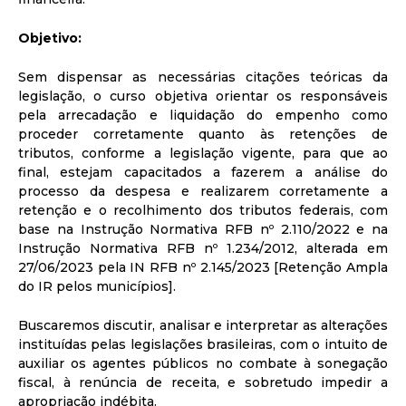
Objetivo:
Sem dispensar as necessárias citações teóricas da
legislação, o curso objetiva orientar os responsáveis
pela arrecadação e liquidação do empenho como
proceder corretamente quanto às retenções de
tributos, conforme a legislação vigente, para que ao
final, estejam capacitados a fazerem a análise do
processo da despesa e realizarem corretamente a
retenção e o recolhimento dos tributos federais, com
base na Instrução Normativa RFB nº 2.110/2022 e na
Instrução Normativa RFB nº 1.234/2012, alterada em
27/06/2023 pela IN RFB nº 2.145/2023 [Retenção Ampla
do IR pelos municípios].
Buscaremos discutir, analisar e interpretar as alterações
instituídas pelas legislações brasileiras, com o intuito de
auxiliar os agentes públicos no combate à sonegação
fiscal, à renúncia de receita, e sobretudo impedir a
apropriação indébita.