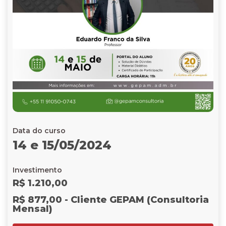
Data do curso
14 e 15/05/2024
Investimento
R$ 1.210,00
R$ 877,00 - Cliente GEPAM (Consultoria
Mensal)