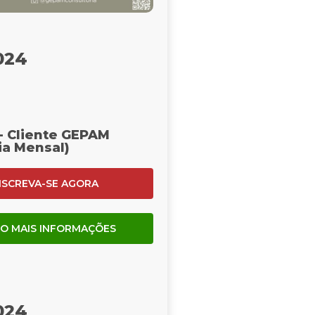
024
- Cliente GEPAM
ia Mensal)
NSCREVA-SE AGORA
O MAIS INFORMAÇÕES
024