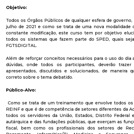
Objetivo:
Todos os Órgãos Públicos de qualquer esfera de governo,
julho de 2021 e como se trata de uma nova modalidade
constante modificação, este curso tem por objetivo eluc
todos os sistemas que fazem parte do SPED, quais se
FGTSDIGITAL.
Além de reforçar conceitos necessários para o uso do dia a 
dúvidas, onde todos os participantes, deverão traze
apresentados, discutidos e solucionados, de maneira
correto sobre o tema debatido.
Público-Alvo:
Como se trata de um treinamento que envolve todos os 
REINF e que é de competência de setores diferentes da Ad
todos os servidores da União, Estados, Distrito Federal e
autárquica e das fundações públicas, que exerçam as funç
fiscal, bem como os profissionais dos setores de Re