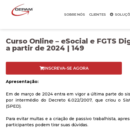
SOBRE NÓS
CLIENTES
SOLUÇÕ
Curso Online – eSocial e FGTS Di
a partir de 2024 | 149
INSCREVA-SE AGORA
Apresentação:
Em de março de 2024 entra em vigor a última parte do sis
por intermédio do Decreto 6.022/2007, que criou o Sist
(SPED).
Para evitar multas e a criação de passivo trabalhista, apr
participantes podem tirar suas dúvidas.