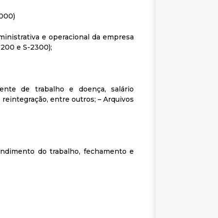
1000)
ministrativa e operacional da empresa
2200 e S-2300);
idente de trabalho e doença, salário
 reintegração, entre outros; – Arquivos
endimento do trabalho, fechamento e