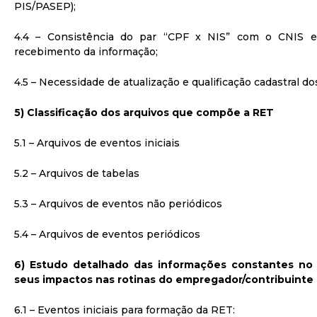
PIS/PASEP);
4.4 – Consistência do par “CPF x NIS” com o CNIS e 
recebimento da informação;
4.5 – Necessidade de atualização e qualificação cadastral do
5) Classificação dos arquivos que compõe a RET
5.1 – Arquivos de eventos iniciais
5.2 – Arquivos de tabelas
5.3 – Arquivos de eventos não periódicos
5.4 – Arquivos de eventos periódicos
6) Estudo detalhado das informações constantes no l
seus impactos nas rotinas do empregador/contribuinte
6.1 – Eventos iniciais para formação da RET: