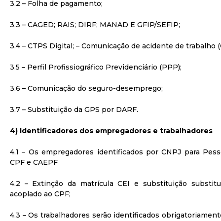
3.2 – Folha de pagamento;
3.3 – CAGED; RAIS; DIRF; MANAD E GFIP/SEFIP;
3.4 – CTPS Digital; – Comunicação de acidente de trabalho (
3.5 – Perfil Profissiográfico Previdenciário (PPP);
3.6 – Comunicação do seguro-desemprego;
3.7 – Substituição da GPS por DARF.
4) Identificadores dos empregadores e trabalhadores
4.1 – Os empregadores identificados por CNPJ para Pesso
CPF e CAEPF
4.2 – Extinção da matrícula CEI e substituição substi
acoplado ao CPF;
4.3 – Os trabalhadores serão identificados obrigatoriamen