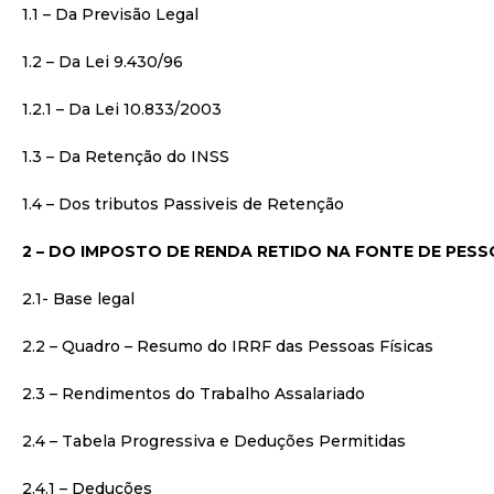
1.1 – Da Previsão Legal
1.2 – Da Lei 9.430/96
1.2.1 – Da Lei 10.833/2003
1.3 – Da Retenção do INSS
1.4 – Dos tributos Passiveis de Retenção
2 – DO
IMPOSTO DE RENDA RETIDO NA FONTE DE PESS
2.1- Base legal
2.2 – Quadro – Resumo do IRRF das Pessoas Físicas
2.3 – Rendimentos do Trabalho Assalariado
2.4 – Tabela Progressiva e Deduções Permitidas
2.4.1 – Deduções