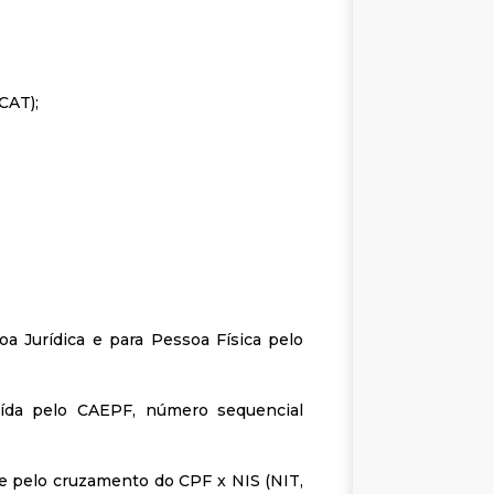
CAT);
a Jurídica e para Pessoa Física pelo
tuída pelo CAEPF, número sequencial
te pelo cruzamento do CPF x NIS (NIT,