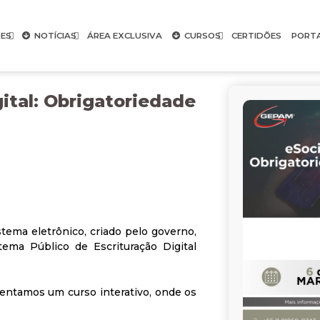
ES
NOTÍCIAS
ÁREA EXCLUSIVA
CURSOS
CERTIDÕES
PORT
gital: Obrigatoriedade
tema eletrônico, criado pelo governo,
ema Público de Escrituração Digital
esentamos um curso interativo, onde os