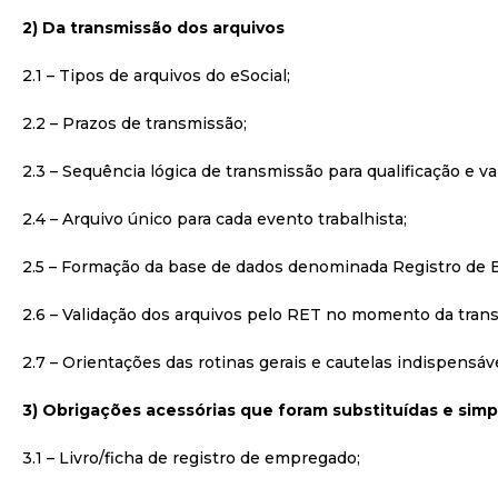
2) Da transmissão dos arquivos
2.1 – Tipos de arquivos do eSocial;
2.2 – Prazos de transmissão;
2.3 – Sequência lógica de transmissão para qualificação e va
2.4 – Arquivo único para cada evento trabalhista;
2.5 – Formação da base de dados denominada Registro de E
2.6 – Validação dos arquivos pelo RET no momento da tran
2.7 – Orientações das rotinas gerais e cautelas indispensáv
3) Obrigações acessórias que foram substituídas e simp
3.1 – Livro/ficha de registro de empregado;