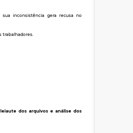
sua inconsistência gera recusa no
s trabalhadores.
eiaute dos arquivos e análise dos