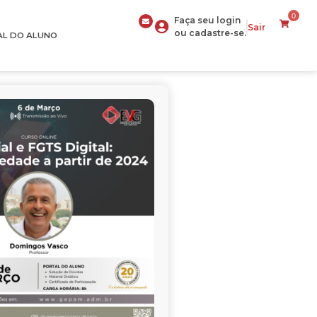
0
Faça seu login
Sair
ou cadastre-se.
AL DO ALUNO