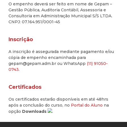
O empenho deverá ser feito em nome de Gepam –
Gestão Pública, Auditoria Contábil, Assessoria e
Consultoria em Administração Municipal S/S LTDA.
CNPJ: 07.164.951/0001-45
Inscrição
A inscrição é assegurada mediante pagamento e/ou
cópia de empenho encaminhada para
gepam@gepam.adm.br ou WhatsApp
(11) 91050-
0743
.
Certificados
Os certificados estarão disponíveis em até 48hrs
após a conclusão do curso, no
Portal do Aluno
na
opção
Downloads
.