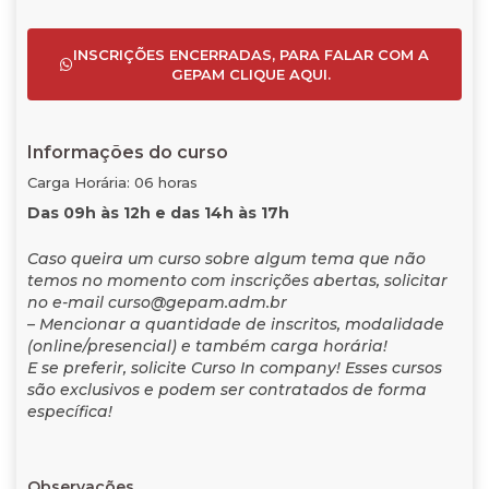
INSCRIÇÕES ENCERRADAS, PARA FALAR COM A
GEPAM CLIQUE AQUI.
Informações do curso
Carga Horária: 06 horas
Das 09h às 12h e das 14h às 17h
Caso queira um curso sobre algum tema que não
temos no momento com inscrições abertas, solicitar
no e-mail curso@gepam.adm.br
– Mencionar a quantidade de inscritos, modalidade
(online/presencial) e também carga horária!
E se preferir, solicite Curso In company! Esses cursos
são exclusivos e podem ser contratados de forma
específica!
Observações