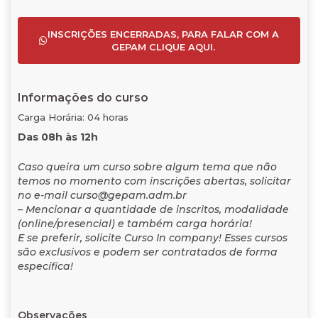
INSCRIÇÕES ENCERRADAS, PARA FALAR COM A
GEPAM CLIQUE AQUI.
Informações do curso
Carga Horária: 04 horas
Das 08h às 12h
Caso queira um curso sobre algum tema que não
temos no momento com inscrições abertas, solicitar
no e-mail curso@gepam.adm.br
– Mencionar a quantidade de inscritos, modalidade
(online/presencial) e também carga horária!
E se preferir, solicite Curso In company! Esses cursos
são exclusivos e podem ser contratados de forma
específica!
Observações