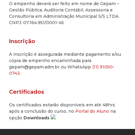
O empenho deverá ser feito em nome de Gepam –
Gestão Pública, Auditoria Contábil, Assessoria e
Consultoria em Administração Municipal S/S LTDA.
CNPJ: 07.164.951/0001-45
Inscrição
A inscrição é assegurada mediante pagamento e/ou
cópia de empenho encaminhada para
gepam@gepam.adm.br ou WhatsApp
(11) 91050-
0743
.
Certificados
Os certificados estarão disponíveis em até 48hrs
após a conclusão do curso, no
Portal do Aluno
na
opção
Downloads
.