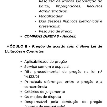
Pesquisa de Preços, Elaboração do
Edital, Impugnações, Recursos
Administrativos;
Modalidades;
Das Sessões Públicas Eletrônicas e
presenciais;
Pesquisa de Preço;
COMPRAS DIRETAS – Noções;
MÓDULO II –
Pregão de acordo com a Nova Lei de
Licitações e Contratos
Aplicabilidade do pregão
Serviço comum e especial
Rito procedimental do pregão na lei n.º
14.133/21
Principais diferenças entre o pregão e a
concorrência
Critérios de julgamento
Os modos de disputa
Responsável pela condução do pregão
(agente de contratação)